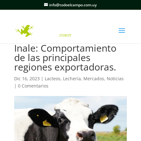
info@todoelcampo.com.uy
Inale: Comportamiento
de las principales
regiones exportadoras.
Dic 16, 2023
|
Lacteos
,
Lechería
,
Mercados
,
Noticias
|
0 Comentarios