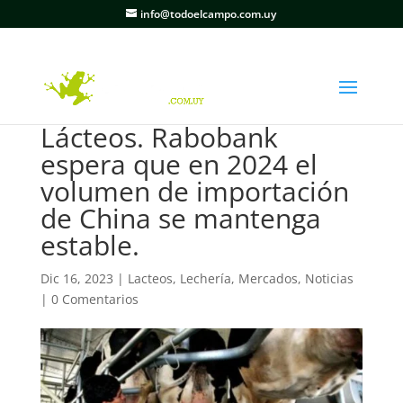
info@todoelcampo.com.uy
Lácteos. Rabobank
espera que en 2024 el
volumen de importación
de China se mantenga
estable.
Dic 16, 2023
|
Lacteos
,
Lechería
,
Mercados
,
Noticias
|
0 Comentarios