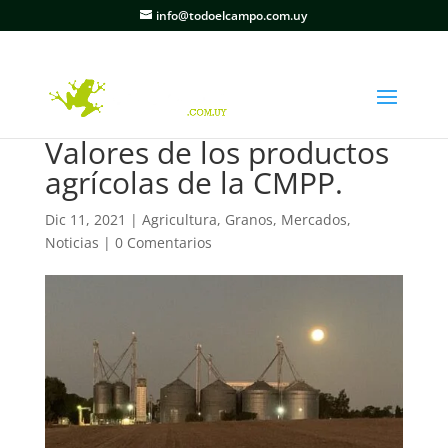
info@todoelcampo.com.uy
Valores de los productos
agrícolas de la CMPP.
Dic 11, 2021
|
Agricultura
,
Granos
,
Mercados
,
Noticias
|
0 Comentarios