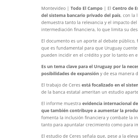
Montevideo |
Todo El Campo
| El
Centro de Es
del sistema bancario privado del país
, con la
demuestra tanto la relevancia y el impacto del
intermediación financiera, lo que limita su des
El documento es un aporte al debate público,
que es fundamental para que Uruguay cuente c
pueden incidir en el crédito y por lo tanto en 
Es un tema clave para el Uruguay por la nece
posibilidades de expansión
y de esa manera d
El trabajo de Ceres
está focalizado en el sis
de la banca estatal ameritan un estudio aparte
El informe muestra
evidencia internacional de
que también contribuye a aumentar la produc
fomenta la inclusión financiera y combate la 
tanto para apuntalar crecimiento como para im
El estudio de Ceres señala que, pese a la ele