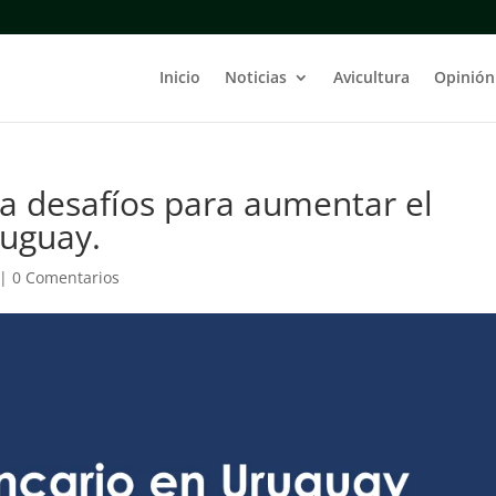
Inicio
Noticias
Avicultura
Opinión
la desafíos para aumentar el
ruguay.
|
0 Comentarios