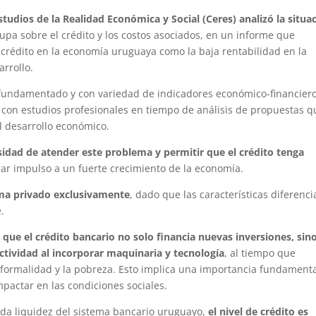
tudios de la Realidad Económica y Social (Ceres) analizó la situa
 lupa sobre el crédito y los costos asociados, en un informe que
 crédito en la economía uruguaya como la baja rentabilidad en la
arrollo.
 fundamentado y con variedad de indicadores económico-financiero
on estudios profesionales en tiempo de análisis de propuestas q
el desarrollo económico.
sidad de atender este problema y permitir que el crédito tenga
ar impulso a un fuerte crecimiento de la economía.
tema privado exclusivamente
, dado que las características diferenci
.
 que el crédito bancario no solo financia nuevas inversiones, sin
tividad al incorporar maquinaria y tecnología
, al tiempo que
informalidad y la pobreza. Esto implica una importancia fundament
pactar en las condiciones sociales.
vada liquidez del sistema bancario uruguayo,
el nivel de crédito es