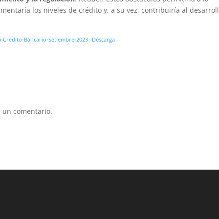
entaría los niveles de crédito y, a su vez, contribuiría al desarrol
a-Credito-Bancario-Setiembre-2023
Descarga
 un comentario.