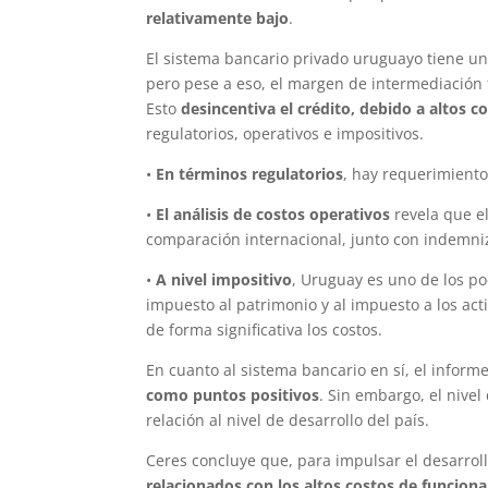
relativamente bajo
.
El sistema bancario privado uruguayo tiene un
pero pese a eso, el margen de intermediación f
Esto
desincentiva el crédito, debido a altos 
regulatorios, operativos e impositivos.
•
En términos regulatorios
, hay requerimiento
•
El análisis de costos operativos
revela que e
comparación internacional, junto con indemni
•
A nivel impositivo
, Uruguay es uno de los p
impuesto al patrimonio y al impuesto a los ac
de forma significativa los costos.
En cuanto al sistema bancario en sí, el inform
como puntos positivos
. Sin embargo, el nivel
relación al nivel de desarrollo del país.
Ceres concluye que, para impulsar el desarrol
relacionados con los altos costos de funcion