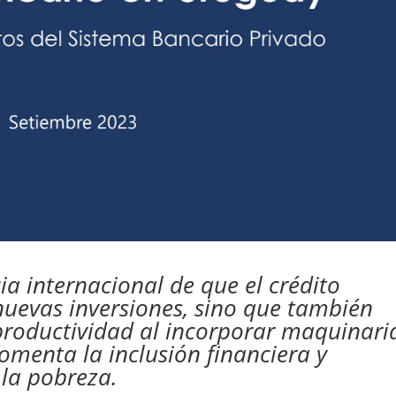
ia internacional de que el crédito
nuevas inversiones, sino que también
productividad al incorporar maquinari
omenta la inclusión financiera y
 la pobreza.