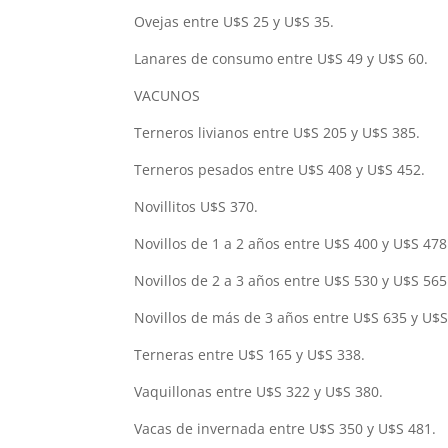
Ovejas entre U$S 25 y U$S 35.
Lanares de consumo entre U$S 49 y U$S 60.
VACUNOS
Terneros livianos entre U$S 205 y U$S 385.
Terneros pesados entre U$S 408 y U$S 452.
Novillitos U$S 370.
Novillos de 1 a 2 años entre U$S 400 y U$S 478
Novillos de 2 a 3 años entre U$S 530 y U$S 565
Novillos de más de 3 años entre U$S 635 y U$S
Terneras entre U$S 165 y U$S 338.
Vaquillonas entre U$S 322 y U$S 380.
Vacas de invernada entre U$S 350 y U$S 481.