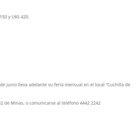
150 y U$S 420.
e junio lleva adelante su feria mensual en el local “Cuchilla de
682 de Minas, o comunicarse al teléfono 4442 2242