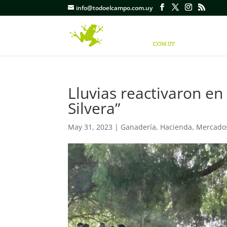
info@todoelcampo.com.uy
Lluvias reactivaron en 
Silvera”
May 31, 2023
|
Ganadería
,
Hacienda
,
Mercado