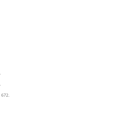
.
.
 672.