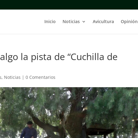
Inicio
Noticias
Avicultura
Opinión
algo la pista de “Cuchilla de
s
,
Noticias
|
0 Comentarios