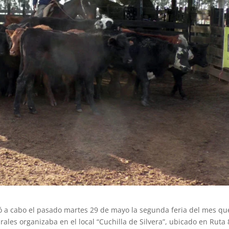
ó a cabo el pasado martes 29 de mayo la segunda feria del mes qu
ales organizaba en el local “Cuchilla de Silvera”, ubicado en Ruta 