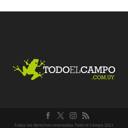
Facebook
Twitter
LinkedIn
Me gusta
Todos los derechos reservados Todo el Campo 2021