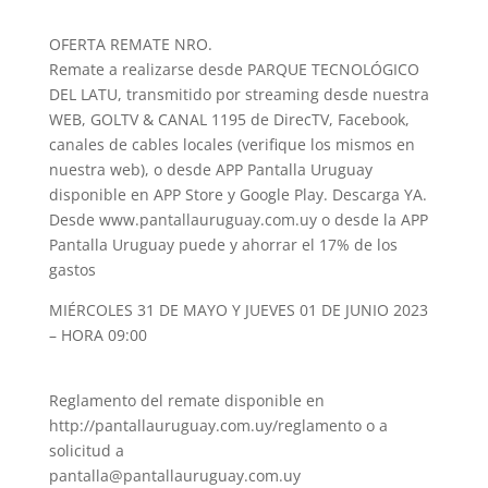
OFERTA REMATE NRO.
Remate a realizarse desde PARQUE TECNOLÓGICO
DEL LATU, transmitido por streaming desde nuestra
WEB, GOLTV & CANAL 1195 de DirecTV, Facebook,
canales de cables locales (verifique los mismos en
nuestra web), o desde APP Pantalla Uruguay
disponible en APP Store y Google Play. Descarga YA.
Desde www.pantallauruguay.com.uy o desde la APP
Pantalla Uruguay puede y ahorrar el 17% de los
gastos
MIÉRCOLES 31 DE MAYO Y JUEVES 01 DE JUNIO 2023
– HORA 09:00
Reglamento del remate disponible en
http://pantallauruguay.com.uy/reglamento o a
solicitud a
pantalla@pantallauruguay.com.uy