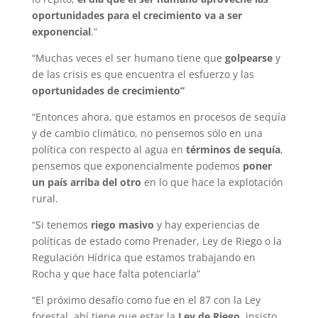
oportunidades para el crecimiento va a ser
exponencial
.”
“Muchas veces el ser humano tiene que
golpearse
y
de las crisis es que encuentra el esfuerzo y las
oportunidades de crecimiento”
“Entonces ahora, que estamos en procesos de sequía
y de cambio climático, no pensemos sólo en una
política con respecto al agua en
términos de sequía
,
pensemos que exponencialmente podemos
poner
un país arriba del otro
en lo que hace la explotación
rural.
“Si tenemos
riego masivo
y hay experiencias de
políticas de estado como Prenader, Ley de Riego o la
Regulación Hídrica que estamos trabajando en
Rocha y que hace falta potenciarla”
“El próximo desafío como fue en el 87 con la Ley
forestal, ahí tiene que estar la
Ley de Riego,
insisto,