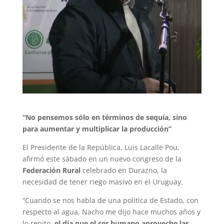
“No pensemos sólo en términos de sequía, sino
para aumentar y multiplicar la producción”
El Presidente de la República, Luis Lacalle Pou,
afirmó este sábado en un nuevo congreso de la
Federación Rural
celebrado en Durazno, la
necesidad de tener riego masivo en el Uruguay.
“Cuando se nos habla de una política de Estado, con
respecto al agua, Nacho me dijo hace muchos años y
lo repito,
el día que el ser humano aproveche las