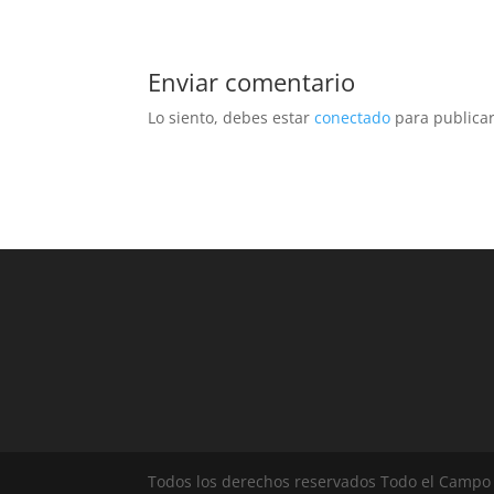
Enviar comentario
Lo siento, debes estar
conectado
para publicar
Todos los derechos reservados Todo el Campo