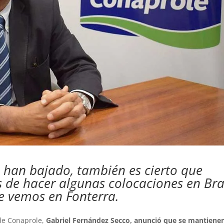
s han bajado, también es cierto que
 de hacer algunas colocaciones en Bra
ue vemos en Fonterra.
de Conaprole,
Gabriel Fernández Secco, anunció que se mantienen