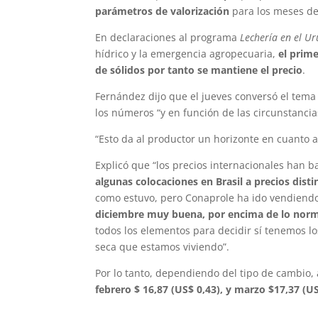
parámetros de valorización
para los meses de
En declaraciones al programa
Lechería en el U
hídrico y la emergencia agropecuaria,
el prim
de sólidos por tanto se mantiene el precio
.
Fernández dijo que el jueves conversó el tema 
los números “y en función de las circunstanci
“Esto da al productor un horizonte en cuanto a
Explicó que “los precios internacionales han b
algunas colocaciones en Brasil a precios dist
como estuvo, pero Conaprole ha ido vendien
diciembre muy buena, por encima de lo nor
todos los elementos para decidir sí tenemos l
seca que estamos viviendo”.
Por lo tanto, dependiendo del tipo de cambio, 
febrero $ 16,87 (US$ 0,43), y marzo $17,37 (US