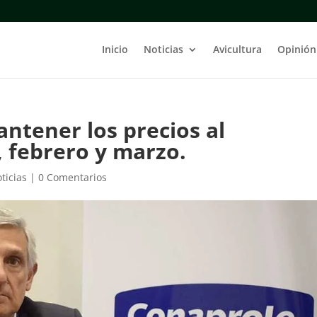
Inicio
Noticias
Avicultura
Opinión
ntener los precios al
 febrero y marzo.
ticias
|
0 Comentarios