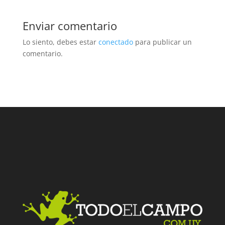
Enviar comentario
Lo siento, debes estar
conectado
para publicar un
comentario.
Facebook