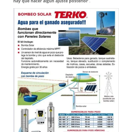
hay que hacer algún ajuste posterior
”.