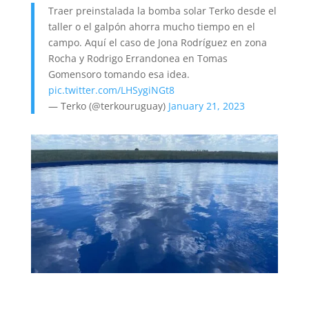
Traer preinstalada la bomba solar Terko desde el
taller o el galpón ahorra mucho tiempo en el
campo. Aquí el caso de Jona Rodríguez en zona
Rocha y Rodrigo Errandonea en Tomas
Gomensoro tomando esa idea.
pic.twitter.com/LHSygiNGt8
— Terko (@terkouruguay)
January 21, 2023