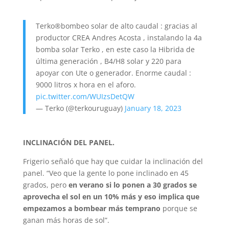
Terko®️bombeo solar de alto caudal : gracias al
productor CREA Andres Acosta , instalando la 4a
bomba solar Terko , en este caso la Hibrida de
última generación , B4/H8 solar y 220 para
apoyar con Ute o generador. Enorme caudal :
9000 litros x hora en el aforo.
pic.twitter.com/WUIzsDetQW
— Terko (@terkouruguay)
January 18, 2023
INCLINACIÓN DEL PANEL.
Frigerio señaló que hay que cuidar la inclinación del
panel. “Veo que la gente lo pone inclinado en 45
grados, pero
en verano si lo ponen a 30 grados se
aprovecha el sol en un 10% más y eso implica que
empezamos a bombear más temprano
porque se
ganan más horas de sol”.