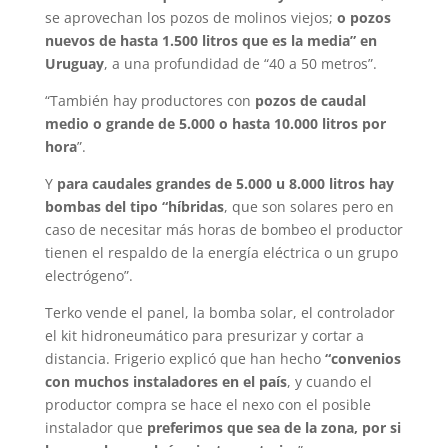
se aprovechan los pozos de molinos viejos;
o pozos
nuevos de hasta 1.500 litros que es la media” en
Uruguay
, a una profundidad de “40 a 50 metros”.
“También hay productores con
pozos de caudal
medio o grande de 5.000 o hasta 10.000 litros por
hora
”.
Y
para caudales grandes de 5.000 u 8.000 litros hay
bombas del tipo “híbridas
, que son solares pero en
caso de necesitar más horas de bombeo el productor
tienen el respaldo de la energía eléctrica o un grupo
electrógeno”.
Terko vende el panel, la bomba solar, el controlador
el kit hidroneumático para presurizar y cortar a
distancia. Frigerio explicó que han hecho
“convenios
con muchos instaladores en el país
, y cuando el
productor compra se hace el nexo con el posible
instalador que
preferimos que sea de la zona, por si