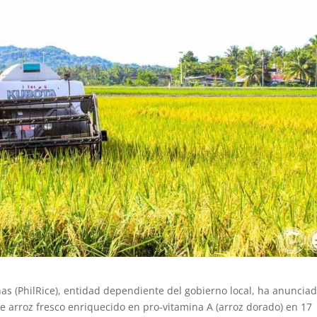
pinas (PhilRice), entidad dependiente del gobierno local, ha anuncia
 arroz fresco enriquecido en pro-vitamina A (arroz dorado) en 17