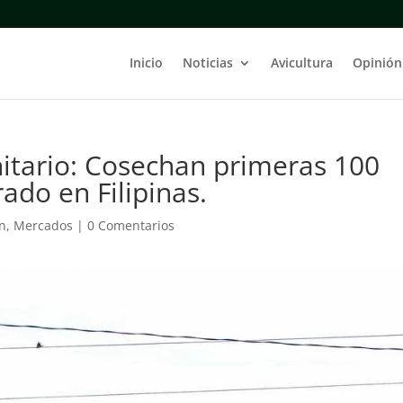
Inicio
Noticias
Avicultura
Opinión
itario: Cosechan primeras 100
ado en Filipinas.
ón
,
Mercados
|
0 Comentarios