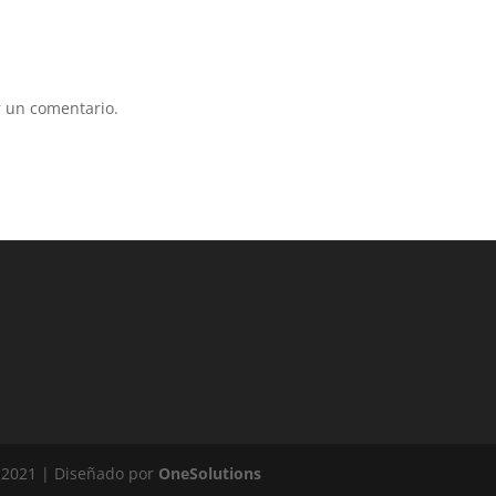
 un comentario.
 2021 | Diseñado por
OneSolutions