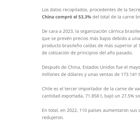
Los datos recopilados, procedentes de la Secr
China compró el 53,3%
del total de la carne b
De cara a 2023, la organización cárnica brasil
que se prevén precios más bajos debido a una
producto brasileño caídas de más superior al 
de cotización de principios del año pasado.
Después de China, Estados Unidos fue el mayo
millones de dólares y unas ventas de 173.141 
Chile es el tercer importador de la carne de v
cantidad exportada, 71.858 t, bajó un 27,5% s
En total, en 2022, 110 países aumentaron sus 
redujeron.