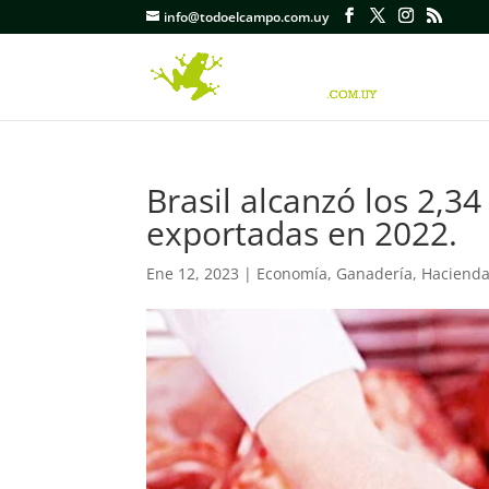
info@todoelcampo.com.uy
Brasil alcanzó los 2,3
exportadas en 2022.
Ene 12, 2023
|
Economía
,
Ganadería
,
Haciend