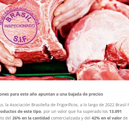
ones para este año apuntan a una bajada de precios
 la Asociación Brasileña de Frigoríficos, a lo largo de 2022 Brasil 
roductos de este tipo
, por un valor que ha superado los
13.091
to del
26% en la cantidad
comercializada y del
42% en el valor
de 