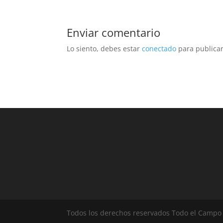
Enviar comentario
Lo siento, debes estar
conectado
para publicar
Todos los derechos reservados Todo el Campo