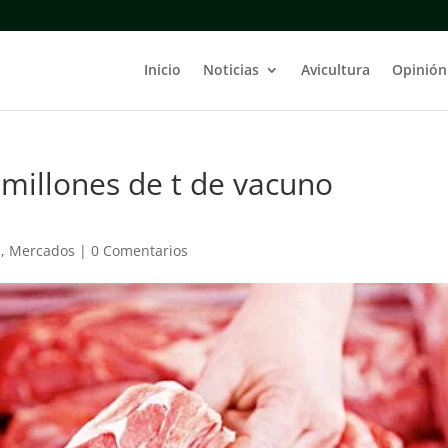
Inicio
Noticias
Avicultura
Opinión
4 millones de t de vacuno
a
,
Mercados
|
0 Comentarios