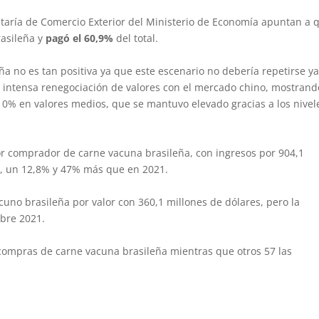
etaría de Comercio Exterior del Ministerio de Economía apuntan a 
rasileña y
pagó el 60,9%
del total.
eña no es tan positiva ya que este escenario no debería repetirse y
 intensa renegociación de valores con el mercado chino, mostrand
10% en valores medios, que se mantuvo elevado gracias a los nivel
r comprador de carne vacuna brasileña, con ingresos por 904,1
t, un 12,8% y 47% más que en 2021.
acuno brasileña por valor con 360,1 millones de dólares, pero la
obre 2021.
compras de carne vacuna brasileña mientras que otros 57 las