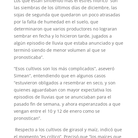
Los que están sintiendo más el estrés hídrico “son
las siembras de los últimos días de diciembre, las
sojas de segunda que quedaron un poco atrasadas
por la falta de humedad en el suelo, que
determinaron que varios productores no lograran
sembrar en fecha y lo hicieron tarde, jugados a
algún episodio de lluvia que estaba anunciado y que
terminó siendo de menor volumen al que se
pronosticaba”.
“Esos cultivos son los más complicados”, aseveró
Simean”, entendiendo que en algunos casos
“estuvieron obligados a resembrar en seco, y son
quienes aguardaban con mayor expectativa los
episodios de lluvias que se anunciaban para el
pasado fin de semana, y ahora esperanzados a que
vengan entre el 10 y 12 de enero como se
pronostican”.
Respecto a los cultivos de girasol y maíz, indicó que
el momento “es crítico”. Precisó que “los maíces que