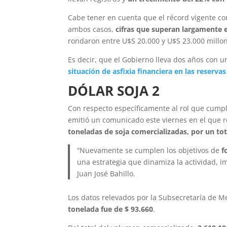
Cabe tener en cuenta que el récord vigente c
ambos casos,
cifras que superan largamente e
rondaron entre U$S 20.000 y U$S 23.000 millo
Es decir, que el Gobierno lleva dos años con u
situación de asfixia financiera en las reserva
DÓLAR SOJA 2
Con respecto específicamente al rol que cumpli
emitió un comunicado este viernes en el que 
toneladas de soja comercializadas, por un tot
“Nuevamente se cumplen los objetivos de
f
una estrategia que dinamiza la actividad, i
Juan José Bahillo.
Los datos relevados por la Subsecretaría de 
tonelada fue de $ 93.660
.