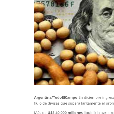
Argentina/TodoElCampo
-En diciembre ingresa
flujo de divisas que supera largamente el prom
Más de
U$S 40.000 millones
liquidó la agroexp