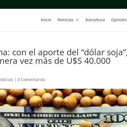
Inicio
Noticias
Avicultura
Opinión
a: con el aporte del “dólar soja”
rimera vez más de U$S 40.000
oticias
|
0 Comentarios