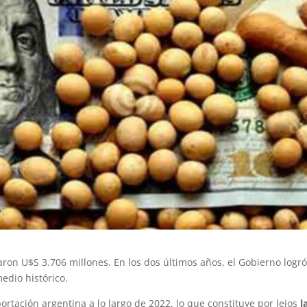
ron U$S 3.706 millones. En los dos últimos años, el Gobierno logr
edio histórico.
ortación argentina a lo largo de 2022, lo que constituye por lejos
l