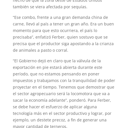
hecho de que la zona oeste de Estados Unidos
también se viera afectada por sequías.
“Ese combo, frente a una gran demanda china de
carne, llevó al país a tener un gran año. Era un buen
momento para que esto ocurriera, el país lo
precisaba”, enfatizó Ferber, quien sostuvo que se
precisa que el productor siga apostando a la crianza
de animales a pasto o corral.
“El Gobierno dejó en claro que la válvula de la
exportación en pie estará abierta durante este
período, que no estamos pensando en poner
impuestos y trabajamos con la tranquilidad de poder
proyectar en el tiempo. Tenemos que demostrar que
el sector agropecuario será la locomotora que va a
sacar la economía adelante”, ponderó. Para Ferber,
se debe hacer el esfuerzo de aplicar alguna
tecnología más en el sector productivo y lograr, por
ejemplo, un destete precoz, a fin de generar una
mayor cantidad de terneros.