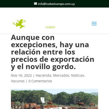
info@todoelcampo.com.uy
Aunque con
excepciones, hay una
relación entre los
precios de exportación
y el novillo gordo.
Nov 16, 2022
|
Hacienda
,
Mercados
,
Noticias
,
Vacunos
|
0 Comentarios