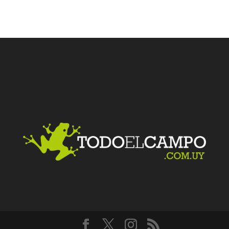
Facebook
Twitter
LinkedIn
Me gusta