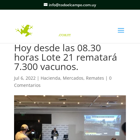
info@todoelcampo.com.uy
Hoy desde las 08.30
horas Lote 21 rematará
7.300 vacunos.
Jul 6, 2022
|
Hacienda
,
Mercados
,
Remates
|
0
Comentarios