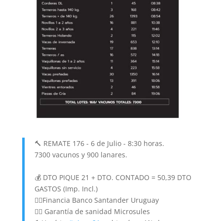
🔨 REMATE 176 - 6 de Julio - 8:30 horas.
7300 vacunos y 900 lanares.
💰 DTO PIQUE 21 + DTO. CONTADO = 50,39 DTO
GASTOS (Imp. Incl.)
👉🏻Financia Banco Santander Uruguay
👉🏻 Garantía de sanidad Microsules