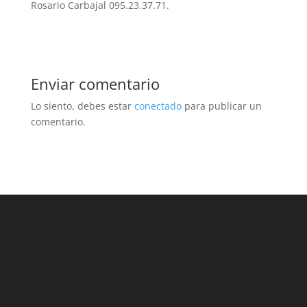
Rosario Carbajal 095.23.37.71.
Enviar comentario
Lo siento, debes estar
conectado
para publicar un
comentario.