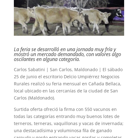
La feria se desarrolló en una jornada muy fría y
mostró un mercado demandado, con valores algo
oscilantes en alguna categoría.
Carlos Sabatini | San Carlos, Maldonado | El sábado
25 de junio el escritorio Delcio Umpiérrez Negocios
Rurales realizó su feria mensual en Cañada Bellaca,
local ubicado en las cercanías de la ciudad de San
Carlos (Maldonado).
Surtida oferta ofreció la firma con 550 vacunos en
todas las categorías entrando muy buenos lotes de
terneros, terneras, vaquillonas y vacas de invernada;
una destacadísima y voluminosa fila de ganado
carnudo y gordo entrando vacas gordas y completas