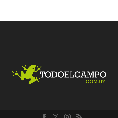
Facebook
Twitter
LinkedIn
Me gusta