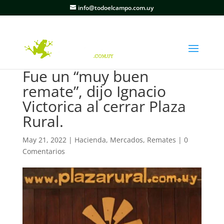
info@todoelcampo.com.uy
Fue un “muy buen
remate”, dijo Ignacio
Victorica al cerrar Plaza
Rural.
May 21, 2022
|
Hacienda
,
Mercados
,
Remates
|
0
Comentarios