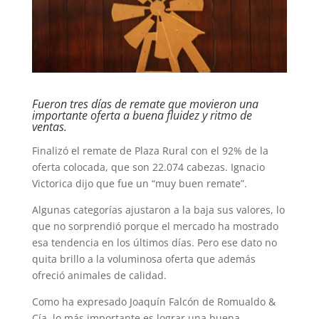
Fueron tres días de remate que movieron una
importante oferta a buena fluidez y ritmo de
ventas.
Finalizó el remate de Plaza Rural con el 92% de la
oferta colocada, que son 22.074 cabezas. Ignacio
Victorica dijo que fue un “muy buen remate”.
Algunas categorías ajustaron a la baja sus valores, lo
que no sorprendió porque el mercado ha mostrado
esa tendencia en los últimos días. Pero ese dato no
quita brillo a la voluminosa oferta que además
ofreció animales de calidad.
Como ha expresado Joaquín Falcón de Romualdo &
Cía. lo más importante es lograr una buena