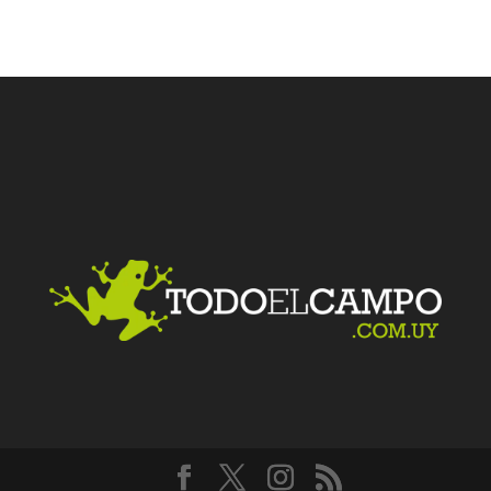
Facebook
Twitter
LinkedIn
Me gusta