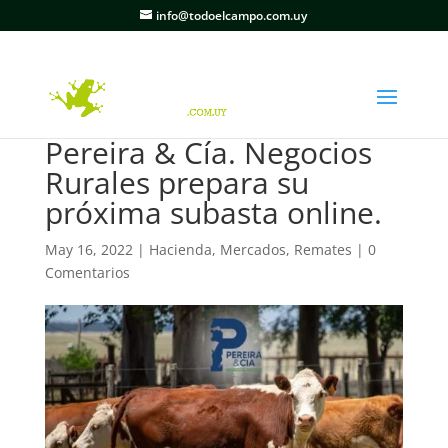
info@todoelcampo.com.uy
Pereira & Cía. Negocios
Rurales prepara su
próxima subasta online.
May 16, 2022
|
Hacienda
,
Mercados
,
Remates
|
0
Comentarios