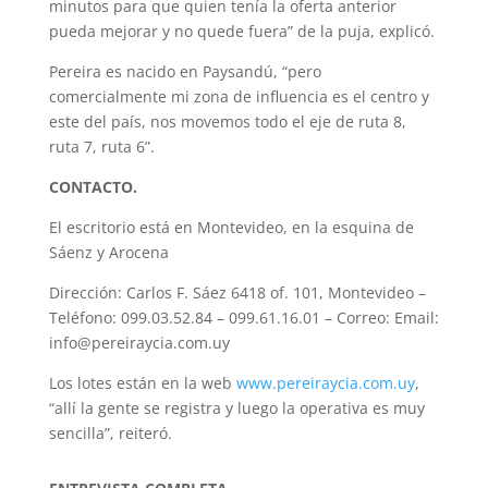
minutos para que quien tenía la oferta anterior
pueda mejorar y no quede fuera” de la puja, explicó.
Pereira es nacido en Paysandú, “pero
comercialmente mi zona de influencia es el centro y
este del país, nos movemos todo el eje de ruta 8,
ruta 7, ruta 6”.
CONTACTO.
El escritorio está en Montevideo, en la esquina de
Sáenz y Arocena
Dirección: Carlos F. Sáez 6418 of. 101, Montevideo –
Teléfono: 099.03.52.84 – 099.61.16.01 – Correo: Email:
info@pereiraycia.com.uy
Los lotes están en la web
www.pereiraycia.com.uy
,
“allí la gente se registra y luego la operativa es muy
sencilla”, reiteró.