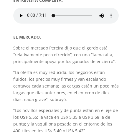
ENTREVISTA COMPLETA.
EL MERCADO.
Sobre el mercado Pereira dijo que el gordo está
“relativamente poco ofrecido”, con una “faena alta,
principalmente apoya por los ganados de encierro”.
“La oferta es muy reducida, los negocios están
fluidos, los precios muy firmes y van escalando
centavos cada semana; las cargas están un poco más
largas que días anteriores, en el entorno de diez
días, nada grave”, subrayó.
“Los novillos especiales y de punta están en el eje de
los US$ 5,55; la vaca en US$ 5,35 a US$ 3,58 la de
punta; y la vaquillona pesada en el entorno de los
400 kilos en los US$ 5,40 o US$ 5,42”.