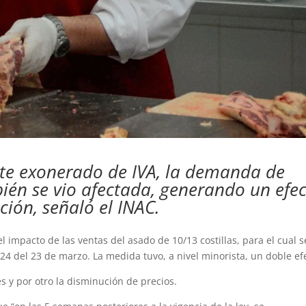
rte exonerado de IVA, la demanda de
ién se vio afectada, generando un efe
ción, señaló el INAC.
l impacto de las ventas del asado de 10/13 costillas, para el cual s
024 del 23 de marzo. La medida tuvo, a nivel minorista, un doble ef
 y por otro la disminución de precios.