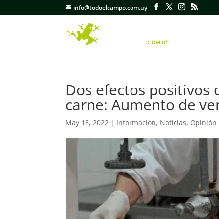
info@todoelcampo.com.uy
Dos efectos positivos 
carne: Aumento de ven
May 13, 2022
|
Información
,
Noticias
,
Opinión