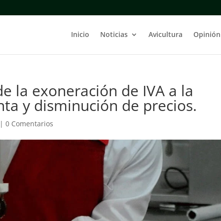
Inicio
Noticias
Avicultura
Opinión
de la exoneración de IVA a la
ta y disminución de precios.
|
0 Comentarios