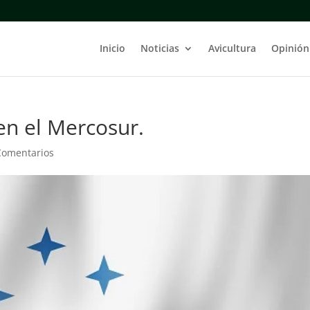
Inicio
Noticias
Avicultura
Opinión
en el Mercosur.
Comentarios