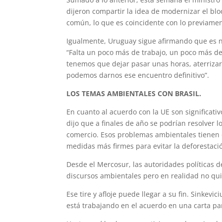
dijeron compartir la idea de modernizar el bl
común, lo que es coincidente con lo previame
Igualmente, Uruguay sigue afirmando que es ne
“Falta un poco más de trabajo, un poco más de
tenemos que dejar pasar unas horas, aterriza
podemos darnos ese encuentro definitivo”.
LOS TEMAS AMBIENTALES CON BRASIL.
En cuanto al acuerdo con la UE son significativ
dijo que a finales de año se podrían resolver
comercio. Esos problemas ambientales tienen 
medidas más firmes para evitar la deforestaci
Desde el Mercosur, las autoridades políticas 
discursos ambientales pero en realidad no qui
Ese tire y afloje puede llegar a su fin. Sinkev
está trabajando en el acuerdo en una carta pa