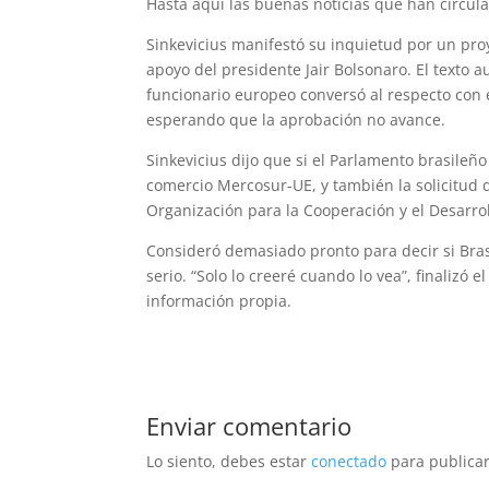
Hasta aquí las buenas noticias que han circul
Sinkevicius manifestó su inquietud por un pro
apoyo del presidente Jair Bolsonaro. El texto a
funcionario europeo conversó al respecto con e
esperando que la aprobación no avance.
Sinkevicius dijo que si el Parlamento brasileñ
comercio Mercosur-UE, y también la solicitud 
Organización para la Cooperación y el Desarro
Consideró demasiado pronto para decir si Brasi
serio. “Solo lo creeré cuando lo vea”, finalizó
información propia.
Enviar comentario
Lo siento, debes estar
conectado
para publicar