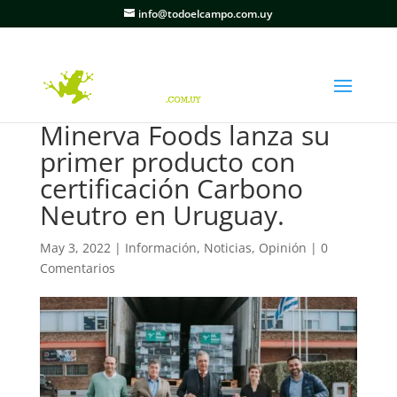
info@todoelcampo.com.uy
Minerva Foods lanza su
primer producto con
certificación Carbono
Neutro en Uruguay.
May 3, 2022
|
Información
,
Noticias
,
Opinión
|
0
Comentarios