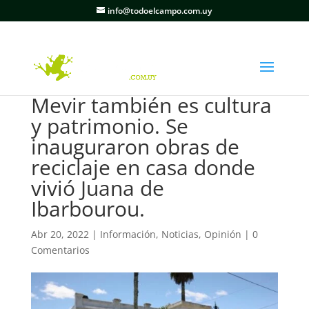
info@todoelcampo.com.uy
Mevir también es cultura
y patrimonio. Se
inauguraron obras de
reciclaje en casa donde
vivió Juana de
Ibarbourou.
Abr 20, 2022
|
Información
,
Noticias
,
Opinión
|
0
Comentarios