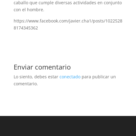
caballo que cumple diversas actividades en conjunto
con el hombre.
https://www.facebook.com/javier.cha1/posts/1022528
8174345362
Enviar comentario
Lo siento, debes estar
conectado
para publicar un
comentario.