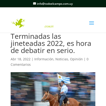
info@todoelcampo.com.uy
Terminadas las
jineteadas 2022, es hora
de debatir en serio.
Abr 18, 2022
|
Información
,
Noticias
,
Opinión
|
0
Comentarios