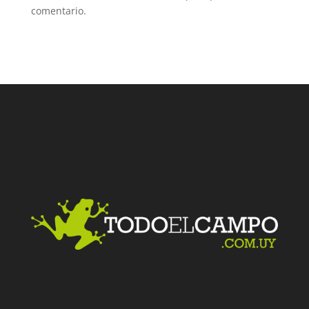
comentario.
Facebook
Twitter
LinkedIn