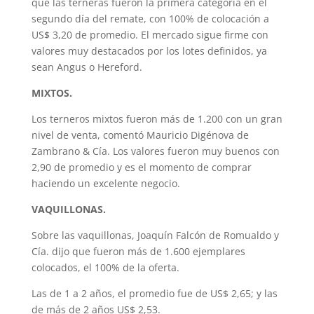
que las terneras fueron la primera categoría en el
segundo día del remate, con 100% de colocación a
US$ 3,20 de promedio. El mercado sigue firme con
valores muy destacados por los lotes definidos, ya
sean Angus o Hereford.
MIXTOS.
Los terneros mixtos fueron más de 1.200 con un gran
nivel de venta, comentó Mauricio Digénova de
Zambrano & Cía. Los valores fueron muy buenos con
2,90 de promedio y es el momento de comprar
haciendo un excelente negocio.
VAQUILLONAS.
Sobre las vaquillonas, Joaquín Falcón de Romualdo y
Cía. dijo que fueron más de 1.600 ejemplares
colocados, el 100% de la oferta.
Las de 1 a 2 años, el promedio fue de US$ 2,65; y las
de más de 2 años US$ 2,53.