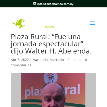
info@todoelcampo.com.uy
Plaza Rural: “Fue una
jornada espectacular”,
dijo Walter H. Abelenda.
Abr 8, 2022
|
Hacienda
,
Mercados
,
Remates
|
0
Comentarios