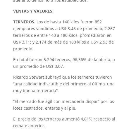
adelanto de los horarios establecidos.
VENTAS Y VALORES.
TERNEROS.
Los de hasta 140 kilos fueron 852
ejemplares vendidos a US$ 3,46 de promedio; 2.267
terneros de entre 140 a 180 kilos, promediaron en
US$ 3,11; y 2.174 de más de 180 kilos a US$ 2,93 de
promedio.
En total fueron 5.294 teneros, 96,36% de la oferta, a
un promedio de US$ 3,07.
Ricardo Stewart subrayó que los terneros tuvieron
“una calidad indiscutible del primero al último, una
muy buena ternerada”.
“El mercado fue ágil con mercadería dispar” por los
lotes castrados, enteros y al pie.
El precio de los terneros aumentó 4,61% respecto al
remate anterior.