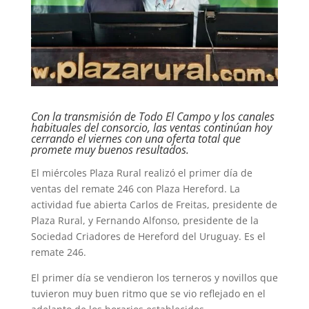
Con la transmisión de Todo El Campo y los canales
habituales del consorcio, las ventas continúan hoy
cerrando el viernes con una oferta total que
promete muy buenos resultados.
El miércoles Plaza Rural realizó el primer día de
ventas del remate 246 con Plaza Hereford. La
actividad fue abierta Carlos de Freitas, presidente de
Plaza Rural, y Fernando Alfonso, presidente de la
Sociedad Criadores de Hereford del Uruguay. Es el
remate 246.
El primer día se vendieron los terneros y novillos que
tuvieron muy buen ritmo que se vio reflejado en el