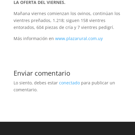
LA OFERTA DEL VIERNES.
Mañana viernes comienzan los ovinos, continúan los
vientres preñados, 1.218; siguen 158 vientres
entorados, 604 piezas de cría y 7 vientres pedigrí.
Más información en
www.plazarural.com.uy
Enviar comentario
Lo siento, debes estar
conectado
para publicar un
comentario.