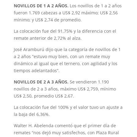
NOVILLOS DE 1 A 2 AÑOS.
Los novillos de 1 a 2 años
fueron 1.769 cabezas a US$ 2,92 máximo; US$ 2,56
mínimo; y US$ 2,74 de promedio.
La colocación fue del 91,75% y la diferencia con el
remate anterior de 2,72% al alza.
José Aramburú dijo que la categoría de novillos de 1
a 2 años “estuvo muy bien, con un remate muy
dinámico al igual que el ternero, con agilidad y los
tiempos adelantados”.
NOVILLOS DE 2 A 3 AÑOS.
Se vendieron 1.190
novillos de 2 a 3 años, máximo US$ 2,759, mínimo
US$ 2,50, promedio US$ 2,67.
La colocación fue del 100% y el valor tuvo un ajuste a
la baja del 6,36%.
Walter H. Abelenda comentó que el primer día de
remates “nos dejó muy satisfechos, con Plaza Rural