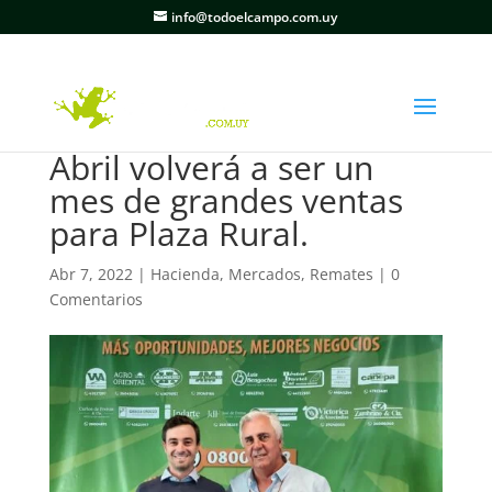
info@todoelcampo.com.uy
Abril volverá a ser un
mes de grandes ventas
para Plaza Rural.
Abr 7, 2022
|
Hacienda
,
Mercados
,
Remates
|
0
Comentarios