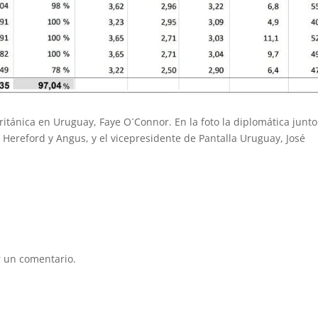
itánica en Uruguay, Faye O´Connor. En la foto la diplomática junto
 Hereford y Angus, y el vicepresidente de Pantalla Uruguay, José
 un comentario.