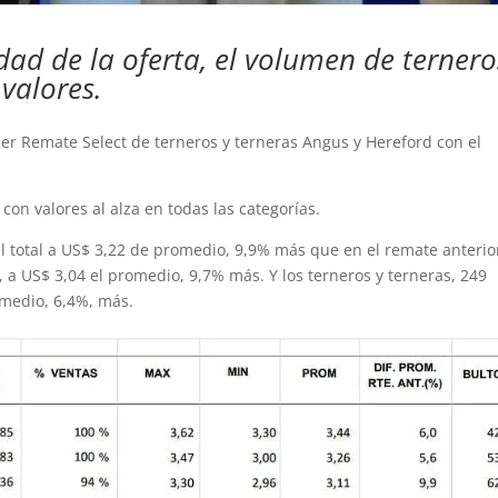
ad de la oferta, el volumen de ternero
 valores.
mer Remate Select de terneros y terneras Angus y Hereford con el
con valores al alza en todas las categorías.
l total a US$ 3,22 de promedio, 9,9% más que en el remate anterio
, a US$ 3,04 el promedio, 9,7% más. Y los terneros y terneras, 249
omedio, 6,4%, más.