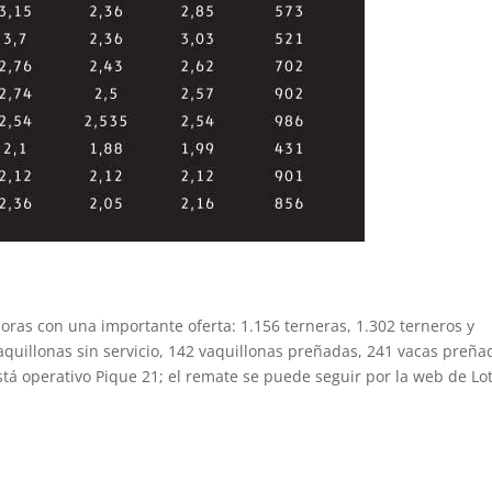
oras con una importante oferta: 1.156 terneras, 1.302 terneros y
aquillonas sin servicio, 142 vaquillonas preñadas, 241 vacas preña
Está operativo Pique 21; el remate se puede seguir por la web de Lo