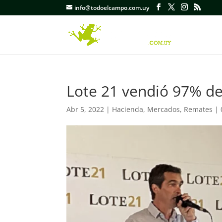
info@todoelcampo.com.uy
Lote 21 vendió 97% de 
Abr 5, 2022
|
Hacienda
,
Mercados
,
Remates
|