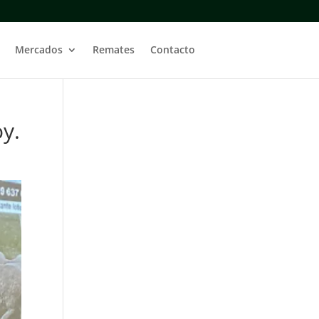
Mercados
Remates
Contacto
oy.