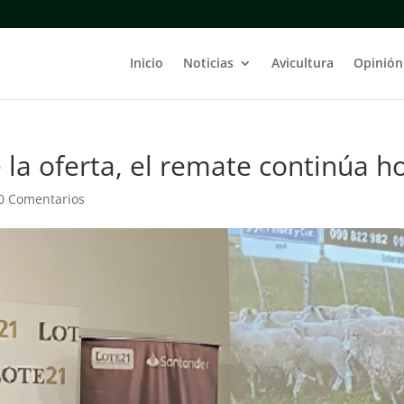
Inicio
Noticias
Avicultura
Opinión
la oferta, el remate continúa h
0 Comentarios