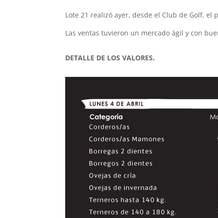
Lote 21 realizó ayer, desde el Club de Golf, el
Las ventas tuvieron un mercado ágil y con bu
DETALLE DE LOS VALORES.