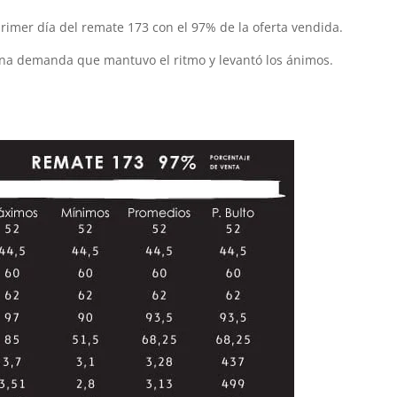
 primer día del remate 173 con el 97% de la oferta vendida.
ena demanda que mantuvo el ritmo y levantó los ánimos.