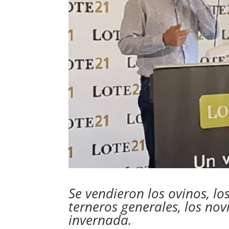
Se vendieron los ovinos, lo
terneros generales, los nov
invernada.