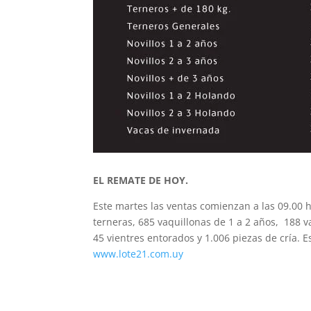
EL REMATE DE HOY.
Este martes las ventas comienzan a las 09.00 h
terneras, 685 vaquillonas de 1 a 2 años, 188 v
45 vientres entorados y 1.006 piezas de cría. 
www.lote21.com.uy