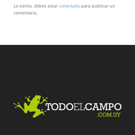
Lo siento, debes estar
conectado
para publicar un
comentario.
Facebook
Twitter