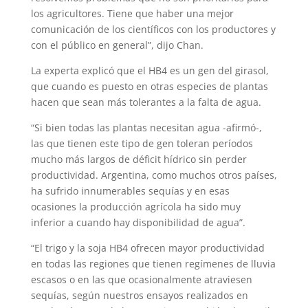
los agricultores. Tiene que haber una mejor
comunicación de los científicos con los productores y
con el público en general”, dijo Chan.
La experta explicó que el HB4 es un gen del girasol,
que cuando es puesto en otras especies de plantas
hacen que sean más tolerantes a la falta de agua.
“Si bien todas las plantas necesitan agua -afirmó-,
las que tienen este tipo de gen toleran períodos
mucho más largos de déficit hídrico sin perder
productividad. Argentina, como muchos otros países,
ha sufrido innumerables sequías y en esas
ocasiones la producción agrícola ha sido muy
inferior a cuando hay disponibilidad de agua”.
“El trigo y la soja HB4 ofrecen mayor productividad
en todas las regiones que tienen regímenes de lluvia
escasos o en las que ocasionalmente atraviesen
sequías, según nuestros ensayos realizados en