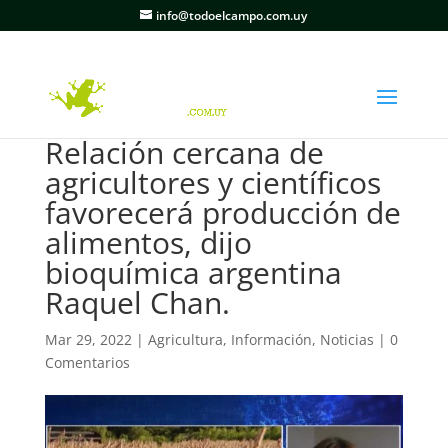
info@todoelcampo.com.uy
Relación cercana de
agricultores y científicos
favorecerá producción de
alimentos, dijo
bioquímica argentina
Raquel Chan.
Mar 29, 2022
|
Agricultura
,
Información
,
Noticias
|
0
Comentarios