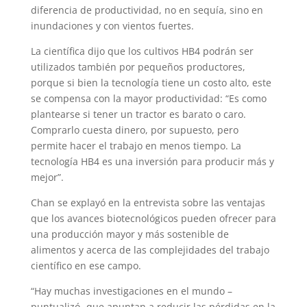
diferencia de productividad, no en sequía, sino en
inundaciones y con vientos fuertes.
La científica dijo que los cultivos HB4 podrán ser
utilizados también por pequeños productores,
porque si bien la tecnología tiene un costo alto, este
se compensa con la mayor productividad: “Es como
plantearse si tener un tractor es barato o caro.
Comprarlo cuesta dinero, por supuesto, pero
permite hacer el trabajo en menos tiempo. La
tecnología HB4 es una inversión para producir más y
mejor”.
Chan se explayó en la entrevista sobre las ventajas
que los avances biotecnológicos pueden ofrecer para
una producción mayor y más sostenible de
alimentos y acerca de las complejidades del trabajo
científico en ese campo.
“Hay muchas investigaciones en el mundo –
puntualizó- que apuntan a reducir las pérdidas en la