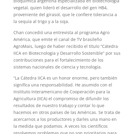
bioquímica argentina especializada en biotecnología
vegetal, quien lideró el desarrollo del gen HB4,
proveniente del girasol, que le confiere tolerancia a
la sequía al trigo y a la soja.
Chan concedió una entrevista al programa Agro
América, que emite el canal de TV brasileño
AgroMais, luego de haber recibido el título “Cátedra
IICA en Biotecnología y Desarrollo Sostenible” por sus
contribuciones para el fortalecimiento de los
sistemas nacionales de ciencia y tecnología.
“La Cátedra IICA es un honor enorme, pero también
significa una responsabilidad. He asumido con el
Instituto Interamericano de Cooperación para la
Agricultura (IICA) el compromiso de difundir los
resultados de nuestro trabajo y contar lo que
hacemos en otros países de las Américas. Se trata de
acercarnos a los productores y darles una mano en
la medida que podamos. A veces los científicos
resolvemos problemas que no son prioritarios para