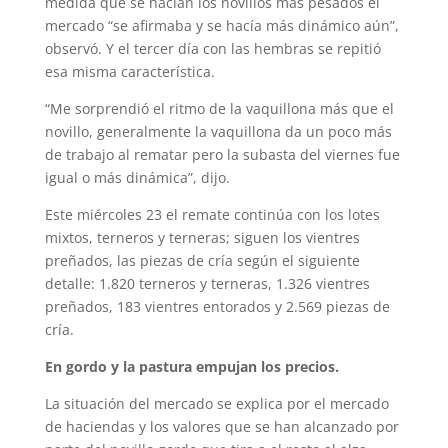
medida que se hacían los novillos más pesados el
mercado “se afirmaba y se hacía más dinámico aún”,
observó. Y el tercer día con las hembras se repitió
esa misma característica.
“Me sorprendió el ritmo de la vaquillona más que el
novillo, generalmente la vaquillona da un poco más
de trabajo al rematar pero la subasta del viernes fue
igual o más dinámica”, dijo.
Este miércoles 23 el remate continúa con los lotes
mixtos, terneros y terneras; siguen los vientres
preñados, las piezas de cría según el siguiente
detalle: 1.820 terneros y terneras, 1.326 vientres
preñados, 183 vientres entorados y 2.569 piezas de
cría.
En gordo y la pastura empujan los precios.
La situación del mercado se explica por el mercado
de haciendas y los valores que se han alcanzado por