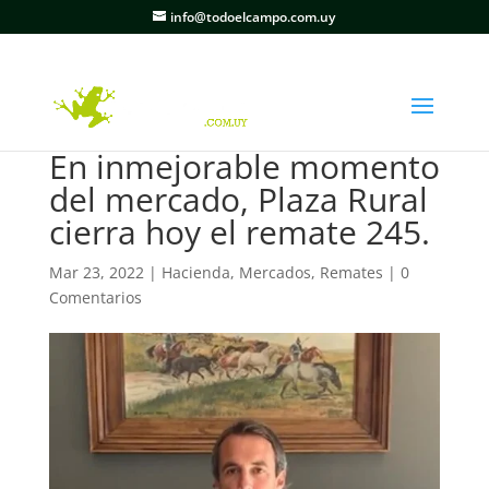
info@todoelcampo.com.uy
En inmejorable momento
del mercado, Plaza Rural
cierra hoy el remate 245.
Mar 23, 2022
|
Hacienda
,
Mercados
,
Remates
|
0
Comentarios