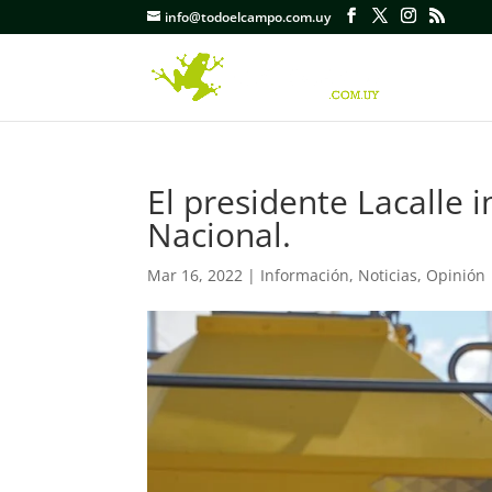
info@todoelcampo.com.uy
El presidente Lacalle 
Nacional.
Mar 16, 2022
|
Información
,
Noticias
,
Opinión