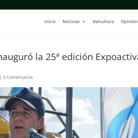
Inicio
Noticias
Avicultura
Opinión
inauguró la 25ª edición Expoactiv
|
0 Comentarios