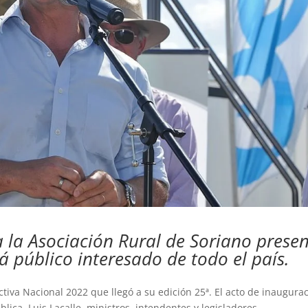
 la Asociación Rural de Soriano prese
á público interesado de todo el país.
iva Nacional 2022 que llegó a su edición 25ª. El acto de inaugura
lica, Luis Lacalle, ministros, intendentes y legisladores.