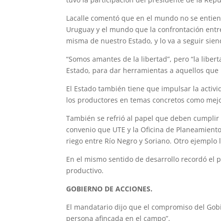
Lacalle comentó que en el mundo no se entien
Uruguay y el mundo que la confrontación entre l
misma de nuestro Estado, y lo va a seguir siend
“Somos amantes de la libertad”, pero “la liber
Estado, para dar herramientas a aquellos que 
El Estado también tiene que impulsar la activi
los productores en temas concretos como mejo
También se refrió al papel que deben cumplir 
convenio que UTE y la Oficina de Planeamient
riego entre Río Negro y Soriano. Otro ejemplo 
En el mismo sentido de desarrollo recordó el
productivo.
GOBIERNO DE ACCIONES.
El mandatario dijo que el compromiso del Gobi
persona afincada en el campo”.