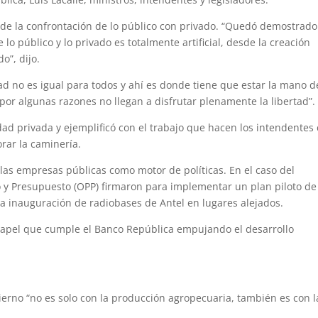
de la confrontación de lo público con privado. “Quedó demostrado
o público y lo privado es totalmente artificial, desde la creación
o”, dijo.
tad no es igual para todos y ahí es donde tiene que estar la mano d
por algunas razones no llegan a disfrutar plenamente la libertad”.
dad privada y ejemplificó con el trabajo que hacen los intendentes
rar la caminería.
las empresas públicas como motor de políticas. En el caso del
o y Presupuesto (OPP) firmaron para implementar un plan piloto de
la inauguración de radiobases de Antel en lugares alejados.
 papel que cumple el Banco República empujando el desarrollo
erno “no es solo con la producción agropecuaria, también es con l