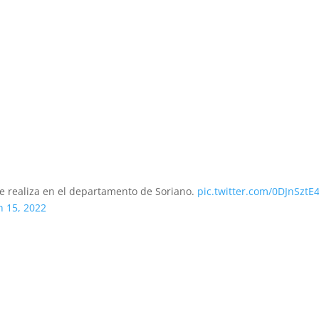
se realiza en el departamento de Soriano.
pic.twitter.com/0DJnSztE
 15, 2022