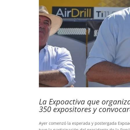
La Expoactiva que organiza
350 expositores y convocar
Ayer comenzó la esperada y postergada Expoact
tuvo la participación del presidente de la Repúb