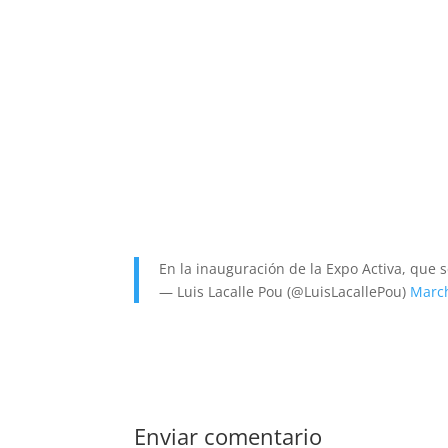
En la inauguración de la Expo Activa, que 
— Luis Lacalle Pou (@LuisLacallePou)
March
Enviar comentario