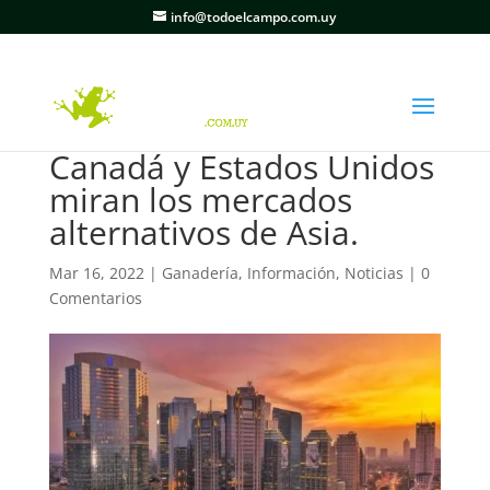
info@todoelcampo.com.uy
Canadá y Estados Unidos
miran los mercados
alternativos de Asia.
Mar 16, 2022
|
Ganadería
,
Información
,
Noticias
|
0
Comentarios