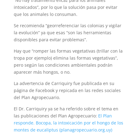
“No hay tratamiento eficaz para los animales
intoxicados”, por lo que la solución pasa por evitar
que los animales lo consuman.
Se recomienda “georreferenciar las colonias y vigilar
la evolución” ya que esas “son las herramientas
disponibles para evitar problemas”.
Hay que “romper las formas vegetativas (trillar con la
tropa por ejemplo) elimina las formas vegetativas”,
pero según las condiciones ambientales podrán
aparecer más hongos, o no.
La advertencia de Carriquiry fue publicada en su
página de Facebook y repicada en las redes sociales
del Plan Agropecuario.
El Dr. Carriquiry ya se ha referido sobre el tema en
las publicaciones del Plan Agropecuario:
El Plan
responde. Bocopa, la intoxicación por el hongo de los
montes de eucaliptus (planagropecuario.org.uy)