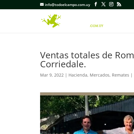
info@todoelcampo.com.uy
Ventas totales de Rom
Corriedale.
Mar 9, 2022
|
Hacienda
,
Mercados
,
Remates