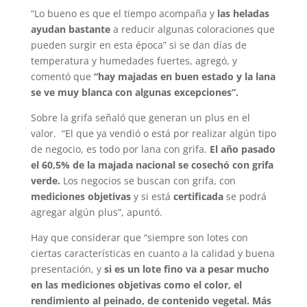
“Lo bueno es que el tiempo acompaña y
las heladas
ayudan bastante
a reducir algunas coloraciones que
pueden surgir en esta época” si se dan días de
temperatura y humedades fuertes, agregó, y
comentó que
“hay majadas en buen estado y la lana
se ve muy blanca con algunas excepciones”.
Sobre la grifa señaló que generan un plus en el
valor. “El que ya vendió o está por realizar algún tipo
de negocio, es todo por lana con grifa.
El año pasado
el 60,5% de la majada nacional se cosechó con grifa
verde.
Los negocios se buscan con grifa, con
mediciones objetivas
y si está
certificada
se podrá
agregar algún plus”, apuntó.
Hay que considerar que “siempre son lotes con
ciertas características en cuanto a la calidad y buena
presentación, y
si es un lote fino va a pesar mucho
en las mediciones objetivas como el color, el
rendimiento al peinado, de contenido vegetal. Más