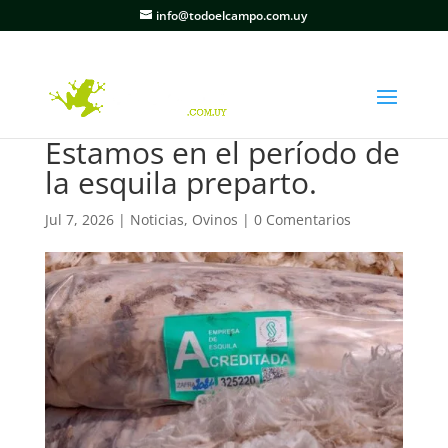
info@todoelcampo.com.uy
Estamos en el período de
la esquila preparto.
Jul 7, 2026
|
Noticias
,
Ovinos
|
0 Comentarios