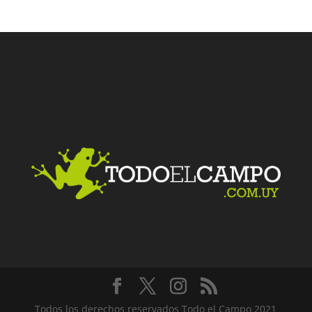
Facebook
Twitter
LinkedIn
Me gusta
Todos los derechos reservados Todo el Campo 2021