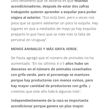
Otro fenómeno que se observa es que
muchos
acondicionadores, después de estar dos zafras
trabajando quieren aprender a esquilar para poder
viajara al exterior.
“Eso está bien, pero a veces nos
pasa que se quiere adelantar un poco la esquila. Hay
lugares en que a mediados de mayo ya hay esquilas
preparto lo que hace que se note más la falta de
personal en Uruguay”.
MENOS ANIMALES Y MÁS GRIFA VERDE.
De Paula agregó que el número de animales no ha
aumentado. “En los últimos 4 o 5
años hubo un
descenso en el número de animales cosechados
con grifa verde, pero el porcentaje se mantuvo
porque hay productores con menos ovinos, pero
hay mayor cantidad de productores con grifa
, y
creemos que este año habrá algunos más”.
Independientemente de la raza es importante
acondicionar porque genera un plus mayor
,