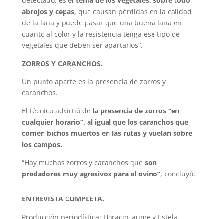
detectado, es
el tema de los vegetales, sobre todo
abrojos y cepas
, que causan pérdidas en la calidad
de la lana y puede pasar que una buena lana en
cuanto al color y la resistencia tenga ese tipo de
vegetales que deben ser apartarlos”.
ZORROS Y CARANCHOS.
Un punto aparte es la presencia de zorros y
caranchos.
El técnico advirtió de
la presencia de zorros “en
cualquier horario”, al igual que los caranchos que
comen bichos muertos en las rutas y vuelan sobre
los campos.
“Hay muchos zorros y caranchos que
son
predadores muy agresivos para el ovino”
, concluyó.
ENTREVISTA COMPLETA.
Producción periodística: Horacio Jaume y Estela