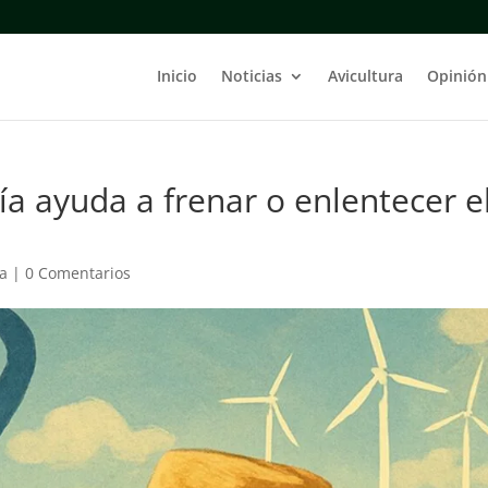
Inicio
Noticias
Avicultura
Opinión
gía ayuda a frenar o enlentecer e
ía
|
0 Comentarios