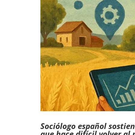
Sociólogo español sostien
que hace difícil volver al 