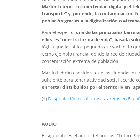
Martín Lebrón, la conectividad digital y el t
transporte” y, por ende, la contaminación.
Pe
población gracias a la digitalización o el trab
Para el experto,
una de las principales barrera
ellos, es “nuestra forma de vida”, basada sol
lógica que los sitios pequeños se vacíen, lo que
Como ejemplo Francia, donde la red de ciudad
concentración extrema de población.
Martín Lebrón considera que las ciudades que e
suficiente para tener actividad social acorde 
en “estar distribuidos por el territorio en 
(*)
Despoblación rural: causas y retos en Espa
AUDIO.
El siguiente es el audio del podcast “Futuro S