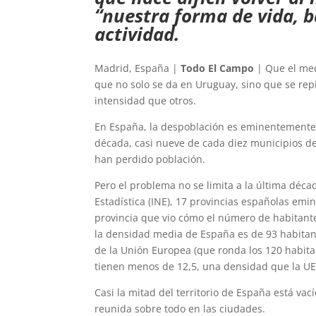
“nuestra forma de vida, 
actividad.
Madrid, España |
Todo El Campo
| Que el med
que no solo se da en Uruguay, sino que se re
intensidad que otros.
En España, la despoblación es eminentemente r
década, casi nueve de cada diez municipios d
han perdido población.
Pero el problema no se limita a la última déca
Estadística (INE), 17 provincias españolas em
provincia que vio cómo el número de habitante
la densidad media de España es de 93 habitant
de la Unión Europea (que ronda los 120 habita
tienen menos de 12,5, una densidad que la UE
Casi la mitad del territorio de España está va
reunida sobre todo en las ciudades.