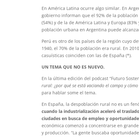
En América Latina ocurre algo similar. En Arg
gobierno informan que el 92% de la población
(54%) y de la de América Latina y Europa (83% 
población urbana en Argentina puede alcanzar 
Perú es otro de los países de la región cuyo d
1940, el 70% de la población era rural. En 201
casuísticas coinciden con las de España (*).
UN TEMA QUE NO ES NUEVO.
En la última edición del podcast “Futuro Soste
rural: ¿por qué se está vaciando el campo y cómo
para hablar some el tema.
En España, la despoblación rural no es un f
cuando la industrialización aceleró el trasl
ciudades en busca de empleo y oportunidade
económica comenzó a concentrarse en grandes
y producción. “La gente buscaba oportunidades