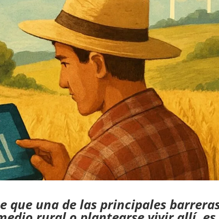
e que una de las principales barrera
medio rural o plantearse vivir allí, es