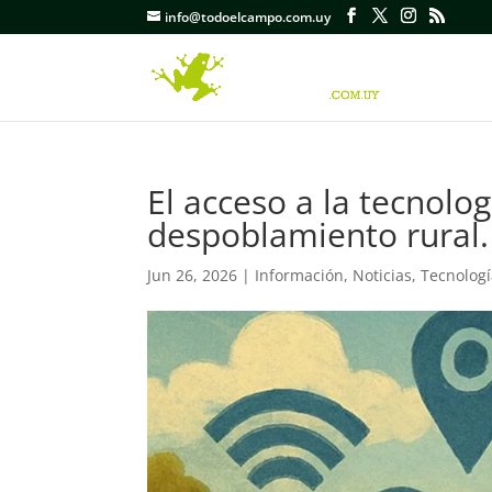
info@todoelcampo.com.uy
El acceso a la tecnolo
despoblamiento rural.
Jun 26, 2026
|
Información
,
Noticias
,
Tecnolog