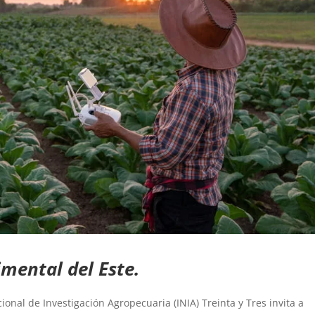
imental del Este.
cional de Investigación Agropecuaria (INIA) Treinta y Tres invita a