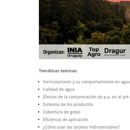
Temáticas teóricas:
Formulaciones y su comportamiento en agu
Calidad de agua
Efectos de la concentración de p.a. en el pH 
Sistemia de los productos
Cobertura de gotas
Eficiencia de aplicación
¿Cómo usar las tarjetas hidrosensibles?