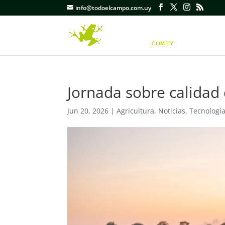
info@todoelcampo.com.uy
Jornada sobre calidad 
Jun 20, 2026
|
Agricultura
,
Noticias
,
Tecnologí