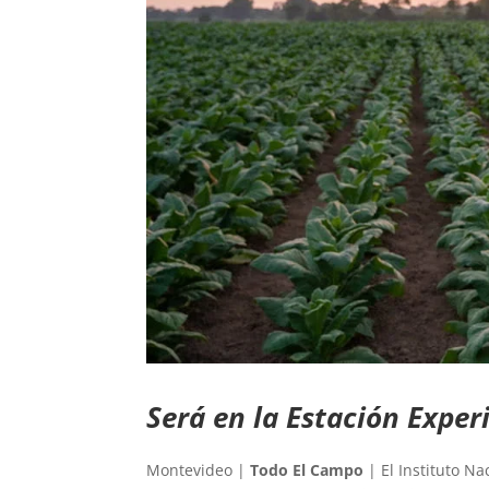
Será en la Estación Exper
Montevideo |
Todo El Campo
| El Instituto Na