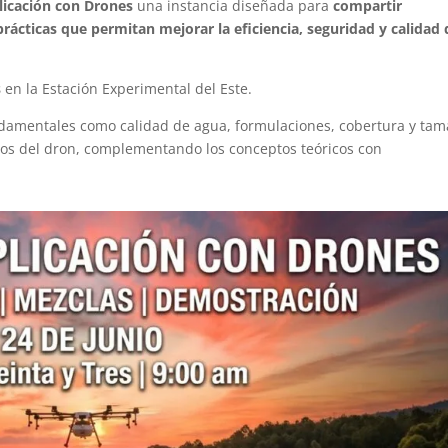
licación con Drones
una instancia diseñada para
compartir
rácticas que permitan mejorar la eficiencia, seguridad y calidad 
s
en la Estación Experimental del Este.
damentales como calidad de agua, formulaciones, cobertura y ta
vos del dron, complementando los conceptos teóricos con