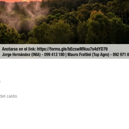
a
del caldo