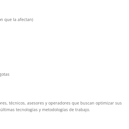
on que la afectan)
gotas
res, técnicos, asesores y operadores que buscan optimizar sus
últimas tecnologías y metodologías de trabajo.