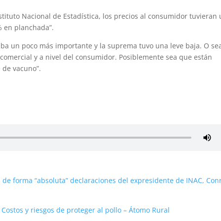
tituto Nacional de Estadística, los precios al consumidor tuvieran
% en planchada”.
uba un poco más importante y la suprema tuvo una leve baja. O se
comercial y a nivel del consumidor. Posiblemente sea que están
e de vacuno”.
 de forma “absoluta” declaraciones del expresidente de INAC, Con
:
Costos y riesgos de proteger al pollo – Átomo Rural