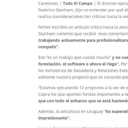
Canelones |
Todo El Campo
| El director ejec
Federico Stanham, dijo no entender por qué el
realiza consideraciones tan críticas hacia la av
Ferber escribió un artículo crítico hacia la av
Stanham comentó que recibió esos comentario
trabajando arduamente para profesionalizarse
competir”.
Ese “es un trabajo que cuesta mucho”
y no cue
forestación, el software o ahora el riego”.
Por 
los ministerios de Ganadería y Relaciones Ex
adelante nuestro proyecto que es conocido por
“Estamos ejecutando 12 proyectos a la vez de e
Cupra los que aportan fondos importantes a la
que con todo el esfuerzo que se está haciendo
Además, la avicultura en Uruguay “
ha superad
impresionante”.