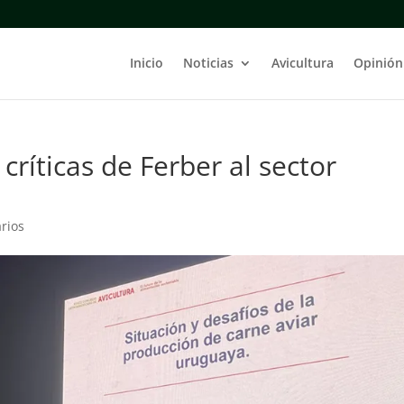
Inicio
Noticias
Avicultura
Opinión
ríticas de Ferber al sector
rios