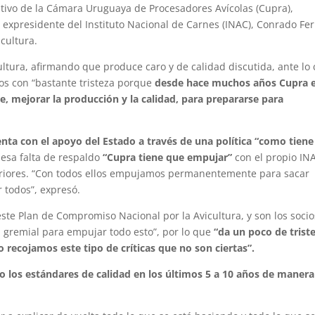
utivo de la Cámara Uruguaya de Procesadores Avícolas (Cupra),
 expresidente del Instituto Nacional de Carnes (INAC), Conrado Fer
icultura.
icultura, afirmando que produce caro y de calidad discutida, ante lo 
s con “bastante tristeza porque
desde hace muchos años Cupra 
, mejorar la producción y la calidad, para prepararse para
nta con el apoyo del Estado a través de una política “como tiene
esa falta de respaldo
“Cupra tiene que empujar”
con el propio IN
teriores. “Con todos ellos empujamos permanentemente para sacar
 todos”, expresó.
ste Plan de Compromiso Nacional por la Avicultura, y son los soci
 gremial para empujar todo esto”, por lo que
“da un poco de trist
 recojamos este tipo de críticas que no son ciertas”.
o los estándares de calidad en los últimos 5 a 10 años de manera