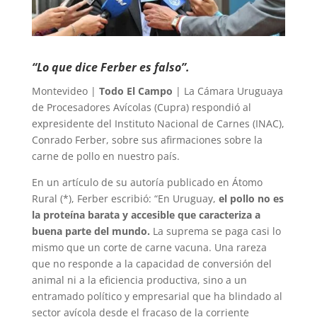
“Lo que dice Ferber es falso”.
Montevideo |
Todo El Campo
| La Cámara Uruguaya
de Procesadores Avícolas (Cupra) respondió al
expresidente del Instituto Nacional de Carnes (INAC),
Conrado Ferber, sobre sus afirmaciones sobre la
carne de pollo en nuestro país.
En un artículo de su autoría publicado en Átomo
Rural (*), Ferber escribió: “En Uruguay,
el pollo no es
la proteína barata y accesible que caracteriza a
buena parte del mundo.
La suprema se paga casi lo
mismo que un corte de carne vacuna. Una rareza
que no responde a la capacidad de conversión del
animal ni a la eficiencia productiva, sino a un
entramado político y empresarial que ha blindado al
sector avícola desde el fracaso de la corriente