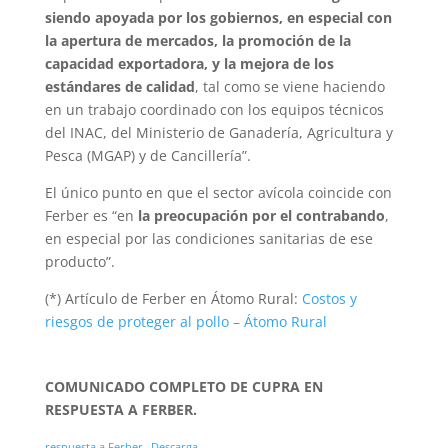
siendo apoyada por los gobiernos, en especial con
la apertura de mercados, la promoción de la
capacidad exportadora, y la mejora de los
estándares de calidad
, tal como se viene haciendo
en un trabajo coordinado con los equipos técnicos
del INAC, del Ministerio de Ganadería, Agricultura y
Pesca (MGAP) y de Cancillería”.
El único punto en que el sector avícola coincide con
Ferber es “en
la preocupación por el contrabando
,
en especial por las condiciones sanitarias de ese
producto”.
(*) Artículo de Ferber en Átomo Rural:
Costos y
riesgos de proteger al pollo – Átomo Rural
COMUNICADO COMPLETO DE CUPRA EN
RESPUESTA A FERBER.
respuesta a Ferber
Descarga