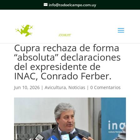
info@todoelcampo.com.uy
Cupra rechaza de forma
“absoluta” declaraciones
del expresidente de
INAC, Conrado Ferber.
Jun 10, 2026
|
Avicultura
,
Noticias
|
0 Comentarios