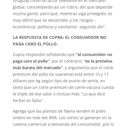
Uruguay como un actor relevante en el mercado
global, consolidando así un rubro, del que depende
mucha gente, pero que, mientras siga protegido, es
muy difícil que se desarrolle, y los riesgos -
económicos, políticos y sanitarios- seguirán ahí”.
LA RESPUESTA DE CUPRA: EL CONSUMIDOR NO
PAGA CARO EL POLLO.
Cupra respondió señalando que
“el consumidor no
paga caro el pollo”
, por el contrario,
“es la proteína
más barata del mercado”
, y argumenta que el corte
premium del pollo (la suprema) está entre 10 y 17
dólares por kg según tipo de punto de venta, en
tanto que un corte premium de carne vacuna cuesta
el triple de ese valor o incluso más: “Lo que dice
Ferber es falso”.
Agrega que las plantas de faena venden el pollo
entero en más del 80%. Los cortes se generan en la
cadena comercial a demanda del consumidor, por lo