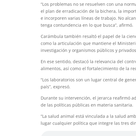
“Los problemas no se resuelven con una norma.
el plan de erradicación de la bichera, la impo
e incorporen varias líneas de trabajo. No alca
tenga contundencia en lo que busca”, afirmó.
Carámbula también resaltó el papel de la ciencia
como la articulación que mantiene el Minister
investigación y organismos públicos y privados
En ese sentido, destacó la relevancia del cont
alimentos, así como el fortalecimiento de la red
“Los laboratorios son un lugar central de gene
país”, expresó.
Durante su intervención, el jerarca reafirmó 
de las políticas públicas en materia sanitaria.
“La salud animal está vinculada a la salud am
lugar cualquier política que integre las tres