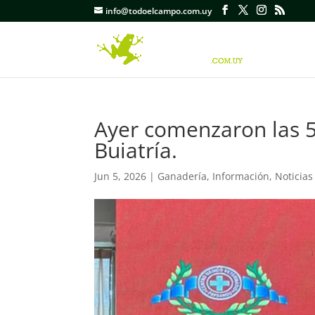
info@todoelcampo.com.uy
Ayer comenzaron las 
Buiatría.
Jun 5, 2026
|
Ganadería
,
Información
,
Noticias