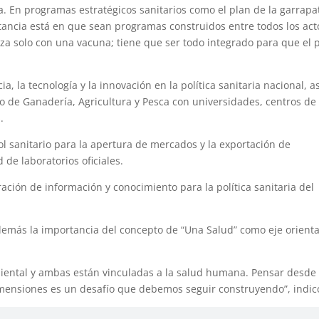
 En programas estratégicos sanitarios como el plan de la garrapa
rtancia está en que sean programas construidos entre todos los act
nza solo con una vacuna; tiene que ser todo integrado para que el 
, la tecnología y la innovación en la política sanitaria nacional, as
io de Ganadería, Agricultura y Pesca con universidades, centros de
.
rol sanitario para la apertura de mercados y la exportación de
 de laboratorios oficiales.
ración de información y conocimiento para la política sanitaria del
además la importancia del concepto de “Una Salud” como eje orient
biental y ambas están vinculadas a la salud humana. Pensar desde
 dimensiones es un desafío que debemos seguir construyendo”, indic