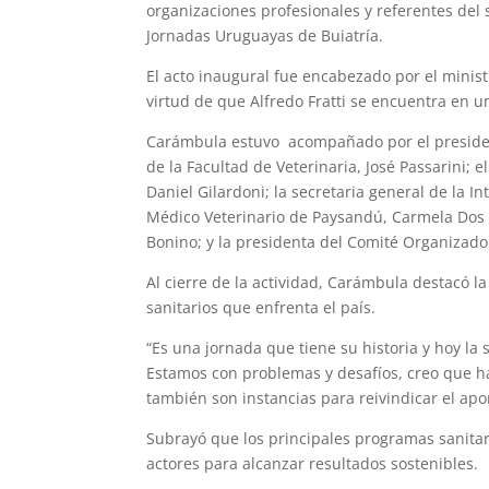
organizaciones profesionales y referentes del s
Jornadas Uruguayas de Buiatría.
El acto inaugural fue encabezado por el minis
virtud de que Alfredo Fratti se encuentra en un
Carámbula estuvo acompañado por el president
de la Facultad de Veterinaria, José Passarini; 
Daniel Gilardoni; la secretaria general de la 
Médico Veterinario de Paysandú, Carmela Dos S
Bonino; y la presidenta del Comité Organizado
Al cierre de la actividad, Carámbula destacó la 
sanitarios que enfrenta el país.
“Es una jornada que tiene su historia y hoy la 
Estamos con problemas y desafíos, creo que ha
también son instancias para reivindicar el apor
Subrayó que los principales programas sanitar
actores para alcanzar resultados sostenibles.