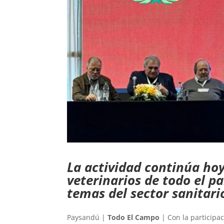
La actividad continúa ho
veterinarios de todo el p
temas del sector sanitari
Paysandú |
Todo El Campo
| Con la participa