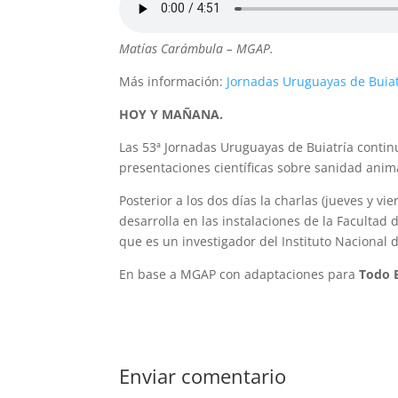
Matías Carámbula – MGAP.
Más información:
Jornadas Uruguayas de Buia
HOY Y MAÑANA.
Las 53ª Jornadas Uruguayas de Buiatría conti
presentaciones científicas sobre sanidad anima
Posterior a los dos días la charlas (jueves y vi
desarrolla en las instalaciones de la Faculta
que es un investigador del Instituto Nacional 
En base a MGAP con adaptaciones para
Todo 
Enviar comentario