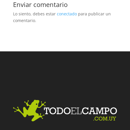
Enviar comentario
Lo siento, debes estar
conectado
para publicar un
comentario.
Facebook
Twitter