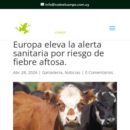
info@todoelcampo.com.uy
Europa eleva la alerta
sanitaria por riesgo de
fiebre aftosa.
Abr 28, 2026
|
Ganadería
,
Noticias
|
0 Comentarios