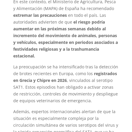
En este contexto, el Ministerio de Agricultura, Pesca
y Alimentación (MAPA) de España ha recomendado
extremar las precauciones
en todo el país. Las
autoridades advierten de que
el riesgo podría
aumentar en las próximas semanas debido al
incremento del movimiento de animales, personas
y vehículos, especialmente en periodos asociados a
festividades religiosas y a la trashumancia
estacional.
La preocupación se ha intensificado tras la detección
de brotes recientes en Europa, como los
registrados
en Grecia y Chipre en 2026
, vinculados al serotipo
SAT1. Estos episodios han obligado a activar zonas
de restricción, controles de movimiento y despliegue
de equipos veterinarios de emergencia.
Además, expertos internacionales alertan de que la
situación es especialmente compleja por la
circulación simultánea de varios serotipos del virus y
la rápida expansión geográfica del SAT1, que ya ha