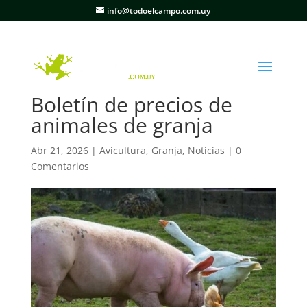
info@todoelcampo.com.uy
Boletín de precios de
animales de granja
Abr 21, 2026
|
Avicultura
,
Granja
,
Noticias
|
0
Comentarios