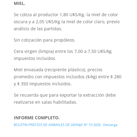
MIEL.
Se cotiza al productor 1,80 U$S/Kg. la miel de color
oscura y a 2,05 U$S/Kg la miel de color claro, previo
análisis de las partidas.
Sin cotización para propóleos.
Cera virgen (limpia) entre los 7,00 a 7,50 U$S/kg
impuestos incluidos.
Miel envasada (recipiente plástico), precios
promedio con impuestos incluidos ($/kg) entre $ 280
y $ 350 impuestos incluidos.
Se recuerda que para exportar la extracción debe
realizarse en salas habilitadas.
INFORME COMPLETO.
BOLETIN PRECIOS DE ANIMALES DE GRANJA Nº 15-2026
Descarga