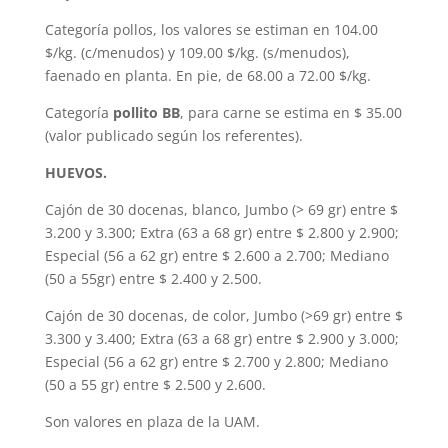
Categoría pollos, los valores se estiman en 104.00
$/kg. (c/menudos) y 109.00 $/kg. (s/menudos),
faenado en planta. En pie, de 68.00 a 72.00 $/kg.
Categoría
pollito BB
, para carne se estima en $ 35.00
(valor publicado según los referentes).
HUEVOS.
Cajón de 30 docenas, blanco, Jumbo (> 69 gr) entre $
3.200 y 3.300; Extra (63 a 68 gr) entre $ 2.800 y 2.900;
Especial (56 a 62 gr) entre $ 2.600 a 2.700; Mediano
(50 a 55gr) entre $ 2.400 y 2.500.
Cajón de 30 docenas, de color, Jumbo (>69 gr) entre $
3.300 y 3.400; Extra (63 a 68 gr) entre $ 2.900 y 3.000;
Especial (56 a 62 gr) entre $ 2.700 y 2.800; Mediano
(50 a 55 gr) entre $ 2.500 y 2.600.
Son valores en plaza de la UAM.