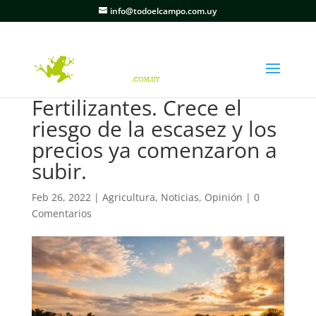
info@todoelcampo.com.uy
Fertilizantes. Crece el
riesgo de la escasez y los
precios ya comenzaron a
subir.
Feb 26, 2022
|
Agricultura
,
Noticias
,
Opinión
|
0
Comentarios