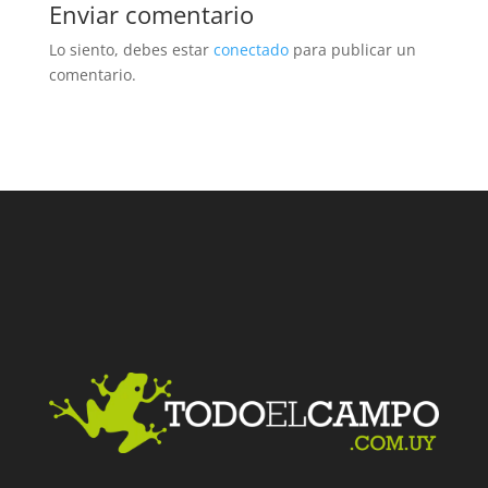
Enviar comentario
Lo siento, debes estar
conectado
para publicar un
comentario.
Facebook
Twitter