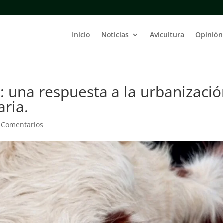
Inicio
Noticias
Avicultura
Opinión
: una respuesta a la urbanizaci
aria.
 Comentarios