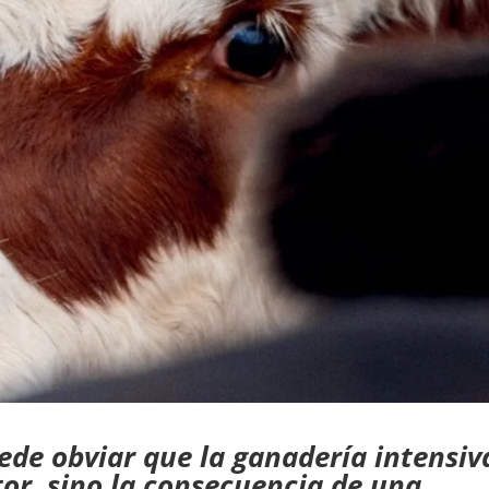
ede obviar que la ganadería intensiv
tor, sino la consecuencia de una