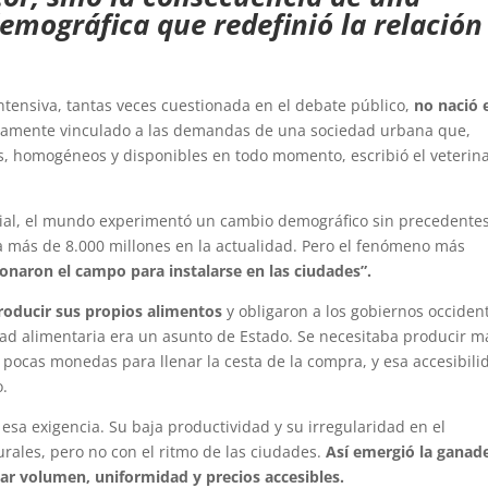
emográfica que redefinió la relación
ntensiva, tantas veces cuestionada en el debate público,
no nació 
ectamente vinculado a las demandas de una sociedad urbana que,
, homogéneos y disponibles en todo momento, escribió el veterina
al, el mundo experimentó un cambio demográfico sin precedentes
a más de 8.000 millones en la actualidad. Pero el fenómeno más
naron el campo para instalarse en las ciudades”.
roducir sus propios alimentos
y obligaron a los gobiernos occiden
dad alimentaria era un asunto de Estado. Se necesitaba producir m
pocas monedas para llenar la cesta de la compra, y esa accesibili
o.
esa exigencia. Su baja productividad y su irregularidad en el
rales, pero no con el ritmo de las ciudades.
Así emergió la ganad
ar volumen, uniformidad y precios accesibles.