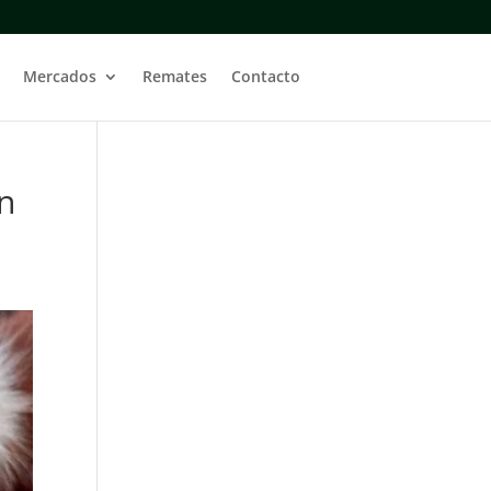
Mercados
Remates
Contacto
ón