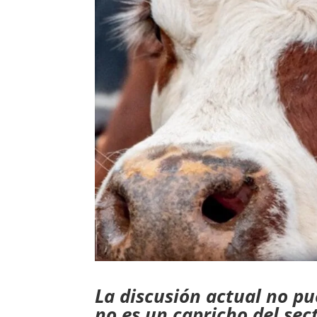
La discusión actual no pu
no es un capricho del sec