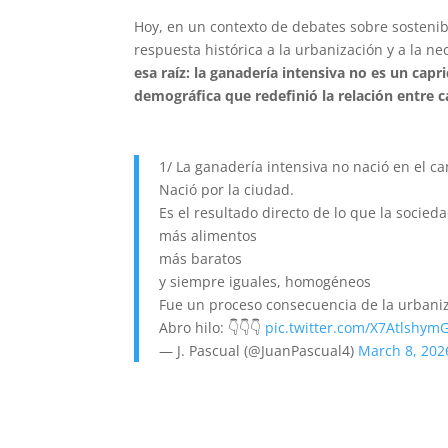
Hoy, en un contexto de debates sobre sostenib
respuesta histórica a la urbanización y a la n
esa raíz: la ganadería intensiva no es un capr
demográfica que redefinió la relación entre 
1/ La ganadería intensiva no nació en el c
Nació por la ciudad.
Es el resultado directo de lo que la socie
más alimentos
más baratos
y siempre iguales, homogéneos
Fue un proceso consecuencia de la urbani
Abro hilo: 👇👇👇
pic.twitter.com/X7Atlshym
— J. Pascual (@JuanPascual4)
March 8, 202