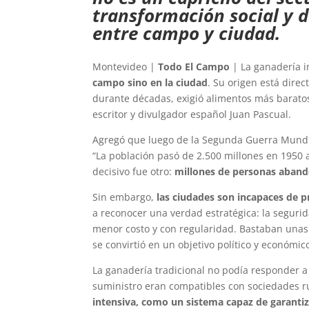
transformación social y d
entre campo y ciudad.
Montevideo |
Todo El Campo
| La ganadería i
campo sino en la ciudad
. Su origen está dir
durante décadas, exigió alimentos más baratos
escritor y divulgador español Juan Pascual.
Agregó que luego de la Segunda Guerra Mundi
“La población pasó de 2.500 millones en 1950 
decisivo fue otro:
millones de personas abando
Sin embargo,
las ciudades son incapaces de p
a reconocer una verdad estratégica: la seguri
menor costo y con regularidad. Bastaban unas 
se convirtió en un objetivo político y económic
La ganadería tradicional no podía responder a 
suministro eran compatibles con sociedades ru
intensiva, como un sistema capaz de garantiz