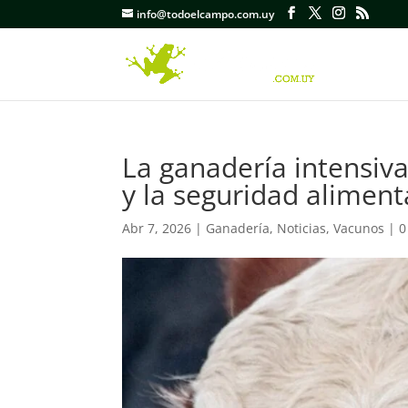
info@todoelcampo.com.uy
La ganadería intensiva
y la seguridad aliment
Abr 7, 2026
|
Ganadería
,
Noticias
,
Vacunos
|
0