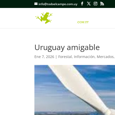
info@todoelcampo.com.uy
Uruguay amigable
Ene 7, 2026
|
Forestal
,
Información
,
Mercados