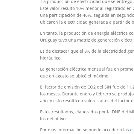
La producción de electricidad que se entregó 
Este valor resultó 10% menor al registrado en 2
una participación de 46%, seguida en segundo 
ubicaron la electricidad generada a partir de b
En tanto, la producción de energía eléctrica c
Uruguay tuvo una matriz de generación eléctri
Es de destacar que el 8% de la electricidad ge
hidráulico.
La generación eléctrica mensual fue en promed
que en agosto se ubicó el máximo.
El factor de emisión de CO2 del SIN fue de 11
los meses. Durante enero y febrero se produjo
año, y esto resultó en valores altos del facto
Estos resultados, elaborados por la DNE del 
los definitivos.
Por más información se puede acceder a las
e