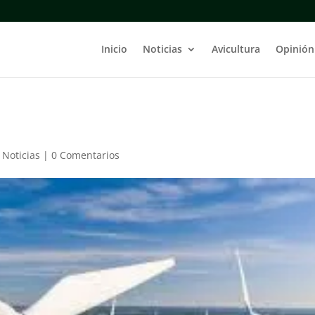
Inicio
Noticias
Avicultura
Opinión
,
Noticias
|
0 Comentarios