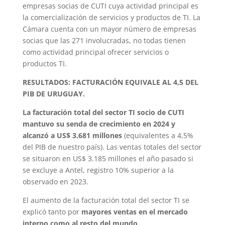
empresas socias de CUTI cuya actividad principal es
la comercialización de servicios y productos de TI. La
Cámara cuenta con un mayor número de empresas
socias que las 271 involucradas, no todas tienen
como actividad principal ofrecer servicios o
productos TI.
RESULTADOS: FACTURACIÓN EQUIVALE AL 4,5 DEL
PIB DE URUGUAY.
La facturación total del sector TI socio de CUTI
mantuvo su senda de crecimiento en 2024 y
alcanzó a US$ 3.681 millones
(equivalentes a 4,5%
del PIB de nuestro país). Las ventas totales del sector
se situaron en US$ 3.185 millones el año pasado si
se excluye a Antel, registro 10% superior a la
observado en 2023.
El aumento de la facturación total del sector TI se
explicó tanto por
mayores ventas en el mercado
interno como al resto del mundo.