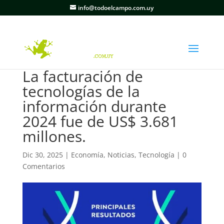
info@todoelcampo.com.uy
La facturación de
tecnologías de la
información durante
2024 fue de US$ 3.681
millones.
Dic 30, 2025
|
Economía
,
Noticias
,
Tecnología
|
0
Comentarios