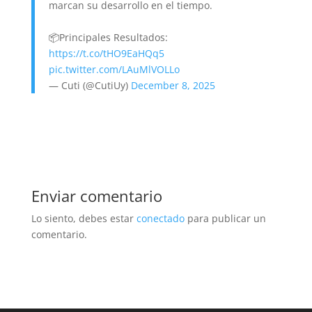
marcan su desarrollo en el tiempo.
📦Principales Resultados:
https://t.co/tHO9EaHQq5
pic.twitter.com/LAuMlVOLLo
— Cuti (@CutiUy)
December 8, 2025
Enviar comentario
Lo siento, debes estar
conectado
para publicar un
comentario.