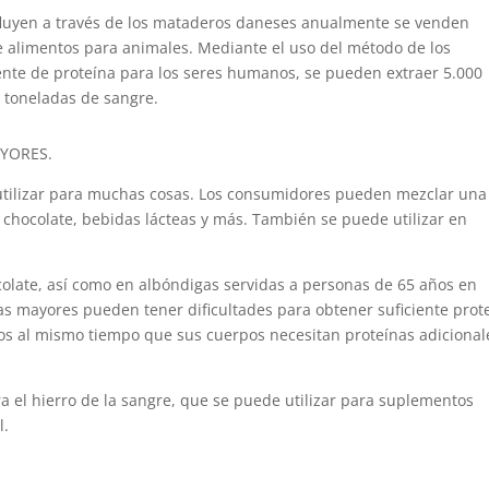
fluyen a través de los mataderos daneses anualmente se venden
e alimentos para animales. Mediante el uso del método de los
uente de proteína para los seres humanos, se pueden extraer 5.000
 toneladas de sangre.
YORES.
 utilizar para muchas cosas. Los consumidores pueden mezclar una
 chocolate, bebidas lácteas y más. También se puede utilizar en
olate, así como en albóndigas servidas a personas de 65 años en
nas mayores pueden tener dificultades para obtener suficiente prot
s al mismo tiempo que sus cuerpos necesitan proteínas adicional
a el hierro de la sangre, que se puede utilizar para suplementos
l.