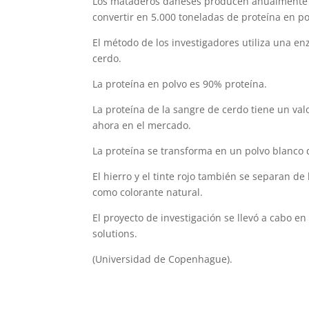
Los mataderos daneses producen anualmente 6
convertir en 5.000 toneladas de proteína en po
El método de los investigadores utiliza una en
cerdo.
La proteína en polvo es 90% proteína.
La proteína de la sangre de cerdo tiene un valo
ahora en el mercado.
La proteína se transforma en un polvo blanco 
El hierro y el tinte rojo también se separan d
como colorante natural.
El proyecto de investigación se llevó a cabo e
solutions.
(Universidad de Copenhague).