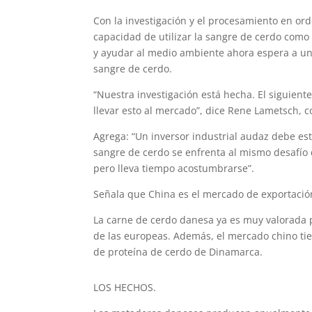
Con la investigación y el procesamiento en orde
capacidad de utilizar la sangre de cerdo como 
y ayudar al medio ambiente ahora espera a un 
sangre de cerdo.
“Nuestra investigación está hecha. El siguien
llevar esto al mercado”, dice Rene Lametsch, 
Agrega: “Un inversor industrial audaz debe est
sangre de cerdo se enfrenta al mismo desafío 
pero lleva tiempo acostumbrarse”.
Señala que China es el mercado de exportación
La carne de cerdo danesa ya es muy valorada po
de las europeas. Además, el mercado chino tie
de proteína de cerdo de Dinamarca.
LOS HECHOS.