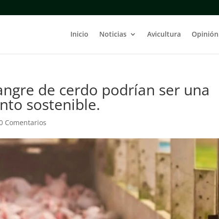
Inicio
Noticias
Avicultura
Opinión
angre de cerdo podrían ser una
nto sostenible.
0 Comentarios