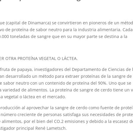
ue (capital de Dinamarca) se convirtieron en pioneros de un méto
vo de proteína de sabor neutro para la industria alimentaria. Cada
.000 toneladas de sangre que en su mayor parte se destina a la
R OTRA PROTEÍNA VEGETAL O LÁCTEA.
fruta de papaya, investigadores del Departamento de Ciencias de 
n desarrollado un método para extraer proteínas de la sangre de
 de sabor neutro con un contenido de proteína del 90%. Uno que se
 variedad de alimentos. La proteína de sangre de cerdo tiene un v
na vegetal o láctea en el mercado.
producción al aprovechar la sangre de cerdo como fuente de prote
número creciente de personas satisfaga sus necesidades de prote
e alimentos, por el bien del CO.2 emisiones y debido a la escasez d
estigador principal René Lametsch.