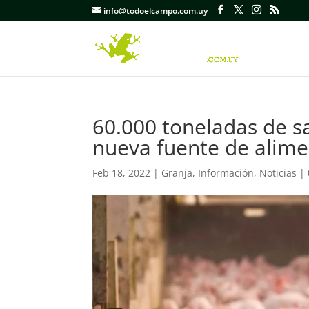
info@todoelcampo.com.uy
60.000 toneladas de s
nueva fuente de alime
Feb 18, 2022
|
Granja
,
Información
,
Noticias
|