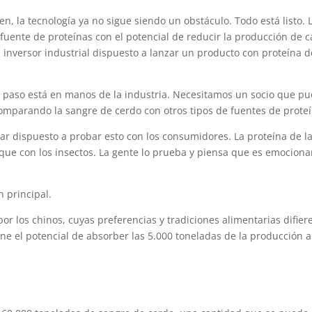
n, la tecnología ya no sigue siendo un obstáculo. Todo está listo. 
fuente de proteínas con el potencial de reducir la producción de 
inversor industrial dispuesto a lanzar un producto con proteína d
te paso está en manos de la industria. Necesitamos un socio que p
comparando la sangre de cerdo con otros tipos de fuentes de proteí
ar dispuesto a probar esto con los consumidores. La proteína de l
que con los insectos. La gente lo prueba y piensa que es emociona
 principal.
r los chinos, cuyas preferencias y tradiciones alimentarias difier
ne el potencial de absorber las 5.000 toneladas de la producción 