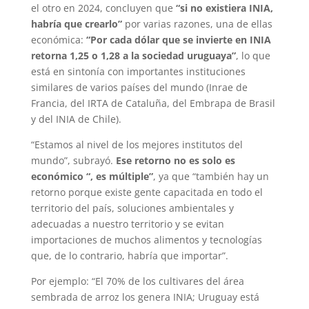
el otro en 2024, concluyen que
“si no existiera INIA,
habría que crearlo”
por varias razones, una de ellas
económica:
“Por cada dólar que se invierte en INIA
retorna 1,25 o 1,28 a la sociedad uruguaya”
, lo que
está en sintonía con importantes instituciones
similares de varios países del mundo (Inrae de
Francia, del IRTA de Cataluña, del Embrapa de Brasil
y del INIA de Chile).
“Estamos al nivel de los mejores institutos del
mundo”, subrayó.
Ese retorno no es solo es
económico “, es múltiple”
, ya que “también hay un
retorno porque existe gente capacitada en todo el
territorio del país, soluciones ambientales y
adecuadas a nuestro territorio y se evitan
importaciones de muchos alimentos y tecnologías
que, de lo contrario, habría que importar”.
Por ejemplo: “El 70% de los cultivares del área
sembrada de arroz los genera INIA; Uruguay está