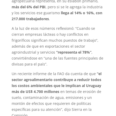
agropecuaria representa, en su eslabón primario,
más del 6% del PBI
, pero si se le agrega la industria
y los servicios ese guarismo
llega al 14% o 16%, con
217.000 trabajadores
.
A la luz de esos números reflexionó: “Cuando se
cierran empresas lácteas o hay conflictos en
frigoríficos significan muchos puestos de trabajo”,
además de que en exportaciones el sector
agroindustrial y servicios
“representa el 78%”
,
convirtiéndose en “una de las fuentes principales de
divisas para el país”.
Un reciente informe de la FAO da cuenta de que
“el
sector agroalimentario contribuye a reducir todos
los costos ambientales que le implican al Uruguay
más de US$ 4.700 millones
en temas de erosión de
suelo, contaminación de agua, emisiones y un
montón de efectos que requieren de políticas
específicas para su atención”, dijo Sierra en la
Comisión.