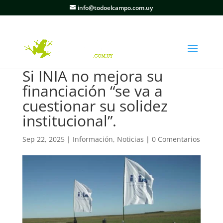
info@todoelcampo.com.uy
Si INIA no mejora su
financiación “se va a
cuestionar su solidez
institucional”.
Sep 22, 2025
|
Información
,
Noticias
|
0 Comentarios