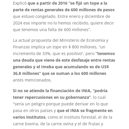
Explicó
que a partir de 2016 “se fijó un tope a la
parte de rentas generales de 600 millones de pesos
que estuvo congelado. Entre enero y diciembre de
2024 ese importe no lo hemos recibido, quiere decir
que tenemos una falta de 600 millones”.
La actual propuesta del Ministerio de Economía y
Finanzas implica un tope en $ 800 millones, “un
incremento de 33%, que es positivo”, pero
“tenemos
una deuda que viene de este desfasaje entre rentas
generales y el Imeba que acumulando es de US$
36,8 millones” que se suman a los 600 millones
antes mencionados.
Si no se atiende la financiación de INIA, “podría
tener repercusiones en su gobernanza”
, lo cual
“sería un peligro porque puede derivar en lo que
pasa en otros países y
que el INIA se fragmente en
varios institutos
, como el instituto forestal, el de la
carne bovina, de la carne ovina y el de frutas y