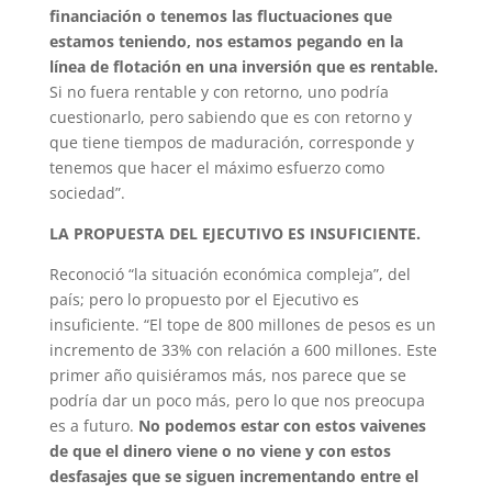
financiación o tenemos las fluctuaciones que
estamos teniendo, nos estamos pegando en la
línea de flotación en una inversión que es rentable.
Si no fuera rentable y con retorno, uno podría
cuestionarlo, pero sabiendo que es con retorno y
que tiene tiempos de maduración, corresponde y
tenemos que hacer el máximo esfuerzo como
sociedad”.
LA PROPUESTA DEL EJECUTIVO ES INSUFICIENTE.
Reconoció “la situación económica compleja”, del
país; pero lo propuesto por el Ejecutivo es
insuficiente. “El tope de 800 millones de pesos es un
incremento de 33% con relación a 600 millones. Este
primer año quisiéramos más, nos parece que se
podría dar un poco más, pero lo que nos preocupa
es a futuro.
No podemos estar con estos vaivenes
de que el dinero viene o no viene y con estos
desfasajes que se siguen incrementando entre el