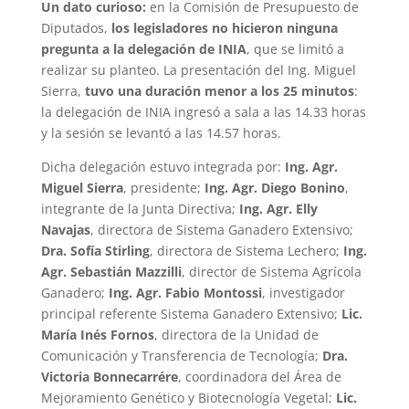
Un dato curioso:
en la Comisión de Presupuesto de
Diputados,
los legisladores no hicieron ninguna
pregunta a la delegación de INIA
, que se limitó a
realizar su planteo. La presentación del Ing. Miguel
Sierra,
tuvo una duración menor a los 25 minutos
:
la delegación de INIA ingresó a sala a las 14.33 horas
y la sesión se levantó a las 14.57 horas.
Dicha delegación estuvo integrada por:
Ing. Agr.
Miguel Sierra
, presidente;
Ing. Agr. Diego Bonino
,
integrante de la Junta Directiva;
Ing. Agr. Elly
Navajas
, directora de Sistema Ganadero Extensivo;
Dra. Sofía Stirling
, directora de Sistema Lechero;
Ing.
Agr. Sebastián Mazzilli
, director de Sistema Agrícola
Ganadero;
Ing. Agr. Fabio Montossi
, investigador
principal referente Sistema Ganadero Extensivo;
Lic.
María Inés Fornos
, directora de la Unidad de
Comunicación y Transferencia de Tecnología;
Dra.
Victoria Bonnecarrére
, coordinadora del Área de
Mejoramiento Genético y Biotecnología Vegetal;
Lic.