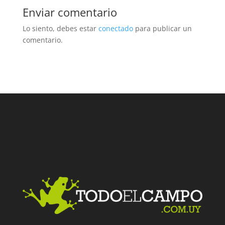
Enviar comentario
Lo siento, debes estar
conectado
para publicar un
comentario.
Facebook
Twitter